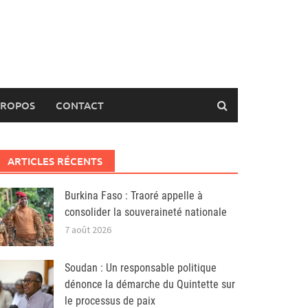
PROPOS
CONTACT
ARTICLES RÉCENTS
Burkina Faso : Traoré appelle à
consolider la souveraineté nationale
7 août 2026
Soudan : Un responsable politique
dénonce la démarche du Quintette sur
le processus de paix