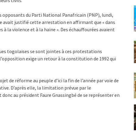
eurs civils.
 opposants du Parti National Panafricain (PNP), lundi,
avait justifié cette arrestation en affirmant que « dans
es à la violence et à la haine ». Des échauffourées avaient
ues togolaises se sont jointes à ces protestations
’opposition exige un retour à la constitution de 1992 qui
et de réforme au peuple d’ici la fin de l’année par voie de
ive. D’après elle, la limitation prévue par le
 donc au président Faure Gnassingbé de se représenter en