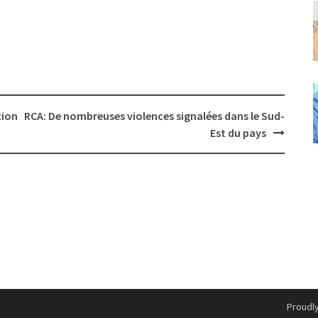
tion
RCA: De nombreuses violences signalées dans le Sud-
Est du pays
Proudl