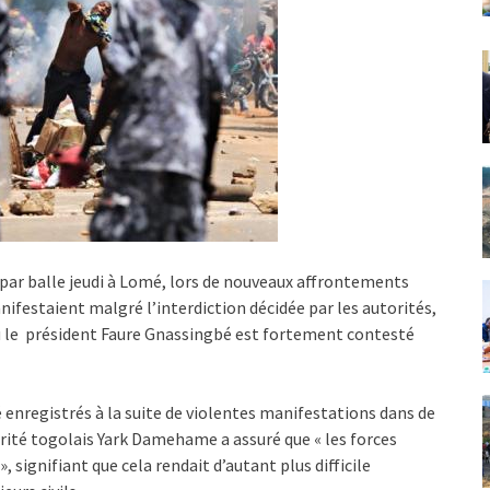
ar balle jeudi à Lomé, lors de nouveaux affrontements
nifestaient malgré l’interdiction décidée par les autorités,
où le président Faure Gnassingbé est fortement contesté
é enregistrés à la suite de violentes manifestations dans de
rité togolais Yark Damehame a assuré que « les forces
, signifiant que cela rendait d’autant plus difficile