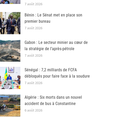
7 août 2026
Bénin : Le Sénat met en place son
premier bureau
7 août 2026
Gabon : Le secteur minier au cœur de
la stratégie de l’après-pétrole
7 août 2026
Sénégal : 7,2 milliards de FCFA
débloqués pour faire face à la soudure
7 août 2026
Algérie : Six morts dans un nouvel
accident de bus à Constantine
6 août 2026