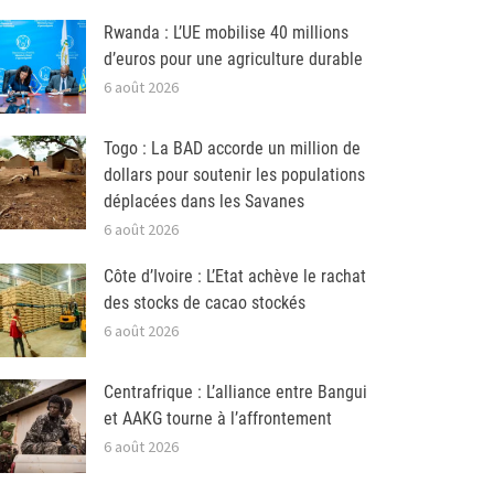
Rwanda : L’UE mobilise 40 millions
d’euros pour une agriculture durable
6 août 2026
Togo : La BAD accorde un million de
dollars pour soutenir les populations
déplacées dans les Savanes
6 août 2026
Côte d’Ivoire : L’Etat achève le rachat
des stocks de cacao stockés
6 août 2026
Centrafrique : L’alliance entre Bangui
et AAKG tourne à l’affrontement
6 août 2026