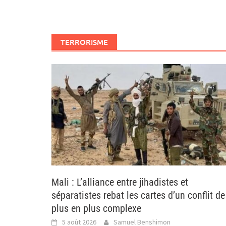
TERRORISME
Mali : L’alliance entre jihadistes et
séparatistes rebat les cartes d’un conflit de
plus en plus complexe
5 août 2026
Samuel Benshimon