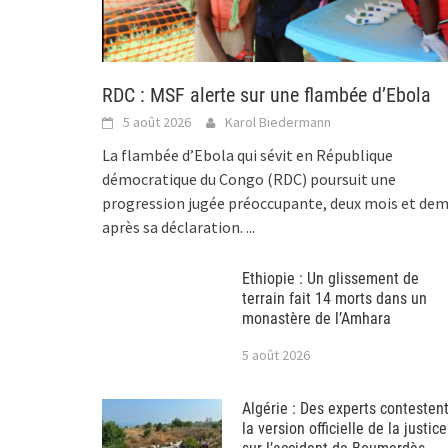
RDC : MSF alerte sur une flambée d’Ebola
5 août 2026
Karol Biedermann
La flambée d’Ebola qui sévit en République
démocratique du Congo (RDC) poursuit une
progression jugée préoccupante, deux mois et dem
après sa déclaration.
...
Ethiopie : Un glissement de
terrain fait 14 morts dans un
monastère de l’Amhara
5 août 2026
Algérie : Des experts contesten
la version officielle de la justice