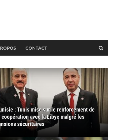
PROPOS
CONTACT
unisie : Tunis mise sur le renforcement de
a coopération avec la Libye malgré les
ensions sécuritaires