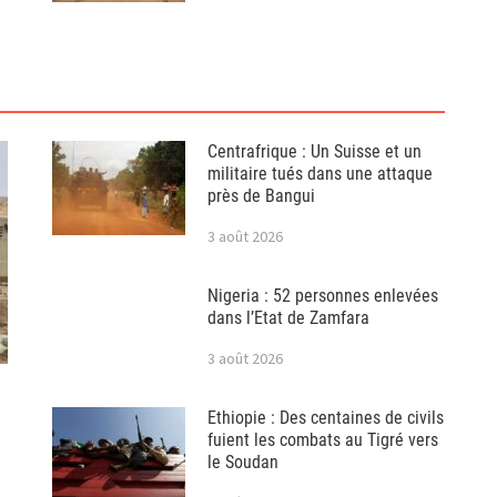
Centrafrique : Un Suisse et un
militaire tués dans une attaque
près de Bangui
3 août 2026
Nigeria : 52 personnes enlevées
dans l’Etat de Zamfara
3 août 2026
Ethiopie : Des centaines de civils
fuient les combats au Tigré vers
le Soudan