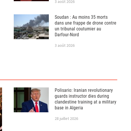
3 août 2026
Soudan : Au moins 35 morts
dans une frappe de drone contre
un tribunal coutumier au
Darfour-Nord
3 août 2026
Polisario: Iranian revolutionary
guards instructor dies during
clandestine training at a military
base in Algeria
28 juillet 2026