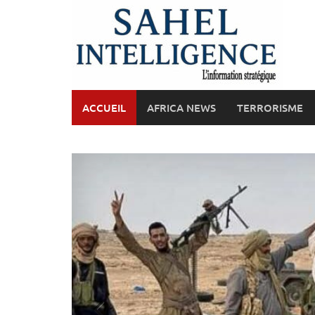
Skip
to
content
ACCUEIL
AFRICA NEWS
TERRORISME