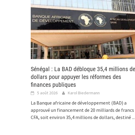
Sénégal : La BAD débloque 35,4 millions d
dollars pour appuyer les réformes des
finances publiques
5 août 2026
Karol Biedermann
La Banque africaine de développement (BAD) a
approuvé un financement de 20 milliards de francs
CFA, soit environ 35,4 millions de dollars, destiné
...