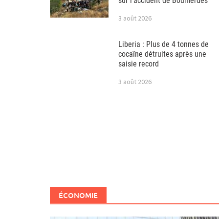
sur l’accident de Boumerdès
3 août 2026
Liberia : Plus de 4 tonnes de
cocaïne détruites après une
saisie record
3 août 2026
ÉCONOMIE