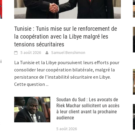
Tunisie : Tunis mise sur le renforcement de
la coopération avec la Libye malgré les
tensions sécuritaires
5 août 2026
Samuel Benshimon
i
La Tunisie et la Libye poursuivent leurs efforts pour
consolider leur coopération bilatérale, malgré la
persistance de l’instabilité sécuritaire en Libye.
Cette question
...
Soudan du Sud : Les avocats de
Riek Machar sollicitent un accès
à leur client avant la prochaine
audience
t
5 août 2026