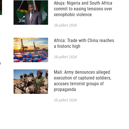
Abuja: Nigeria and South Africa
commit to easing tensions over
xenophobic violence
28 juillet 2026
Africa: Trade with China reaches
a historic high
28 juillet 2026
e
Mali: Army denounces alleged
execution of captured soldiers,
accuses terrorist groups of
propaganda
28 juillet 2026