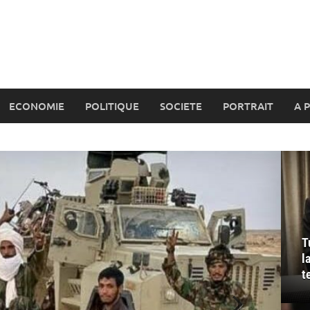
ECONOMIE
POLITIQUE
SOCIETE
PORTRAIT
A 
T
l
t