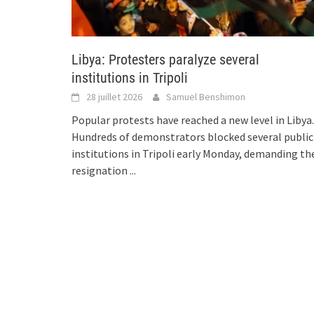
Libya: Protesters paralyze several
institutions in Tripoli
28 juillet 2026
Samuel Benshimon
Popular protests have reached a new level in Libya.
Hundreds of demonstrators blocked several public
institutions in Tripoli early Monday, demanding th
resignation
...