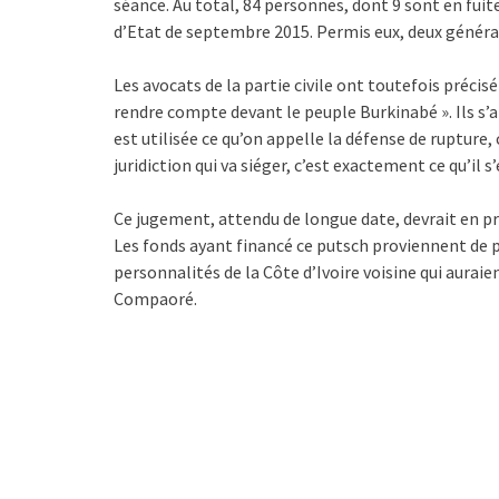
séance. Au total, 84 personnes, dont 9 sont en fuite
d’Etat de septembre 2015. Permis eux, deux générau
Les avocats de la partie civile ont toutefois précis
rendre compte devant le peuple Burkinabé ». Ils s’a
est utilisée ce qu’on appelle la défense de rupture, 
juridiction qui va siéger, c’est exactement ce qu’il s
Ce jugement, attendu de longue date, devrait en pr
Les fonds ayant financé ce putsch proviennent de p
personnalités de la Côte d’Ivoire voisine qui aurai
Compaoré.