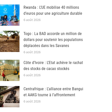
Rwanda : L’UE mobilise 40 millions
d’euros pour une agriculture durable
6 août 2026
Togo : La BAD accorde un million de
dollars pour soutenir les populations
déplacées dans les Savanes
6 août 2026
Côte d’Ivoire : L’Etat achève le rachat
des stocks de cacao stockés
6 août 2026
Centrafrique : L’alliance entre Bangui
et AAKG tourne à l’affrontement
6 août 2026