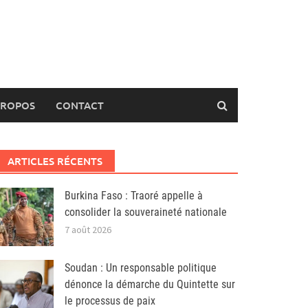
PROPOS
CONTACT
ARTICLES RÉCENTS
Burkina Faso : Traoré appelle à
consolider la souveraineté nationale
7 août 2026
Soudan : Un responsable politique
dénonce la démarche du Quintette sur
le processus de paix