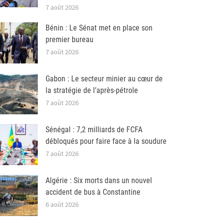
7 août 2026
Bénin : Le Sénat met en place son
premier bureau
7 août 2026
Gabon : Le secteur minier au cœur de
la stratégie de l’après-pétrole
7 août 2026
Sénégal : 7,2 milliards de FCFA
débloqués pour faire face à la soudure
7 août 2026
Algérie : Six morts dans un nouvel
accident de bus à Constantine
6 août 2026