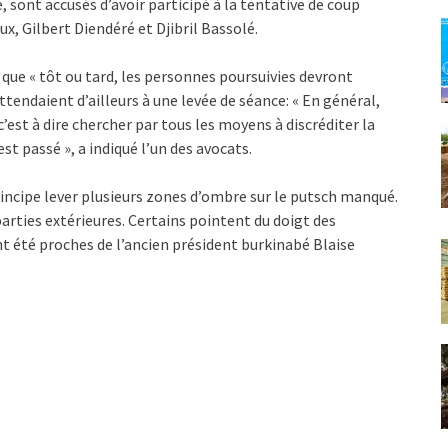
, sont accusés d’avoir participé à la tentative de coup
x, Gilbert Diendéré et Djibril Bassolé.
é que « tôt ou tard, les personnes poursuivies devront
ttendaient d’ailleurs à une levée de séance: « En général,
c’est à dire chercher par tous les moyens à discréditer la
’est passé », a indiqué l’un des avocats.
incipe lever plusieurs zones d’ombre sur le putsch manqué.
arties extérieures. Certains pointent du doigt des
ent été proches de l’ancien président burkinabé Blaise