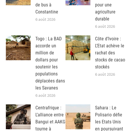
de bus à
pour une
Constantine
agriculture
durable
6 août 2026
6 août 2026
Togo : La BAD
Côte d’Ivoire :
accorde un
L’Etat achève le
million de
rachat des
dollars pour
stocks de cacao
soutenir les
stockés
populations
6 août 2026
déplacées dans
les Savanes
6 août 2026
Centrafrique :
Sahara : Le
L’alliance entre
Polisario défie
Bangui et AAKG
les Etats Unis
tourne à
en poursuivant