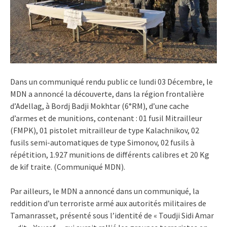
Dans un communiqué rendu public ce lundi 03 Décembre, le
MDN a annoncé la découverte, dans la région frontalière
d’Adellag, à Bordj Badji Mokhtar (6°RM), d’une cache
d’armes et de munitions, contenant : 01 fusil Mitrailleur
(FMPK), 01 pistolet mitrailleur de type Kalachnikov, 02
fusils semi-automatiques de type Simonov, 02 fusils à
répétition, 1.927 munitions de différents calibres et 20 Kg
de kif traite. (Communiqué MDN).
Par ailleurs, le MDN a annoncé dans un communiqué, la
reddition d’un terroriste armé aux autorités militaires de
Tamanrasset, présenté sous l’identité de « Toudji Sidi Amar