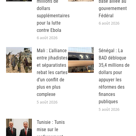
millions de
base alliée au
dollars
gouvernement
supplémentaires
Fédéral
pour la lutte
6 août 2026
contre Ebola
6 août 2026
Mali : L’alliance
Sénégal : La
entre jihadistes
BAD débloque
et séparatistes
35,4 millions de
rebat les cartes
dollars pour
d’un conflit de
appuyer les
plus en plus
réformes des
complexe
finances
publiques
5 août 2026
5 août 2026
Tunisie : Tunis
mise sur le