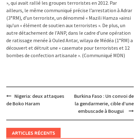
», qui avait rallié les groupes terroristes en 2012. Par
ailleurs, le même communiqué précise l’arrestation à Adrar
(3°RM), d’un terroriste, un dénommé « Mazili Hamza »ainsi
iqu’un « élément de soutien aux terroristes ». De plus, un
autre détachement de l’ANP, dans le cadre d’une opération
de ratissage menée à Ouled Antar, wilaya de Médéa (1°RM) a
découvert et détruit une « casemate pour terroristes et 12
bombes de confection artisanale ». (Communiqué MDN)
Post
Nigeria: deux attaques
Burkina Faso : Un convoi de
navigation
de Boko Haram
la gendarmerie, cible d’une
embuscade à Bougui
ARTICLES RÉCENTS