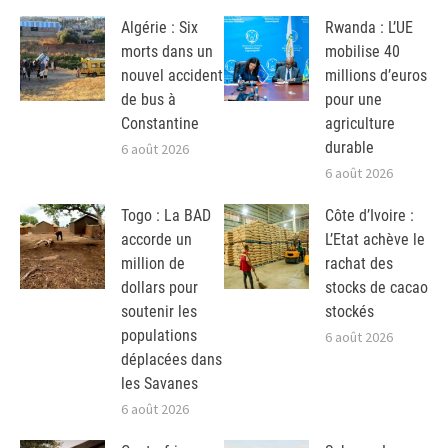
Algérie : Six
Rwanda : L’UE
morts dans un
mobilise 40
nouvel accident
millions d’euros
de bus à
pour une
Constantine
agriculture
durable
6 août 2026
6 août 2026
Togo : La BAD
Côte d’Ivoire :
accorde un
L’Etat achève le
million de
rachat des
dollars pour
stocks de cacao
soutenir les
stockés
populations
6 août 2026
déplacées dans
les Savanes
6 août 2026