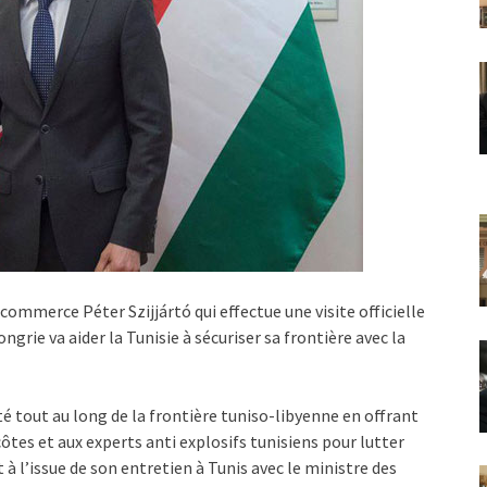
commerce Péter Szijjártó qui effectue une visite officielle
ngrie va aider la Tunisie à sécuriser sa frontière avec la
té tout au long de la frontière tuniso-libyenne en offrant
ôtes et aux experts anti explosifs tunisiens pour lutter
t à l’issue de son entretien à Tunis avec le ministre des