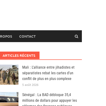
PROPOS
CONTACT
ARTICLES RÉCENTS
Mali : L’alliance entre jihadistes et
séparatistes rebat les cartes d’un
conflit de plus en plus complexe
5 août 2026
Sénégal : La BAD débloque 35,4
millions de dollars pour appuyer les