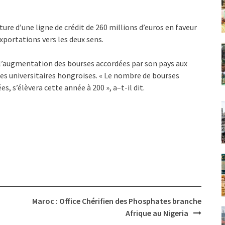
ture d’une ligne de crédit de 260 millions d’euros en faveur
exportations vers les deux sens.
é l’augmentation des bourses accordées par son pays aux
les universitaires hongroises. « Le nombre de bourses
es, s’élèvera cette année à 200 », a–t-il dit.
Maroc : Office Chérifien des Phosphates branche
Afrique au Nigeria