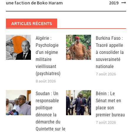
une faction de Boko Haram
2019
ARTICLES RÉCENTS
Algérie :
Burkina Faso :
Psychologie
Traoré appelle
d’un régime
à consolider la
militaire
souveraineté
vieillissant
nationale
(psychiatres)
7 août 2026
8 août 2026
Soudan : Un
Bénin : Le
responsable
Sénat met en
politique
place son
dénonce la
premier bureau
démarche du
7 août 2026
Quintette sur le