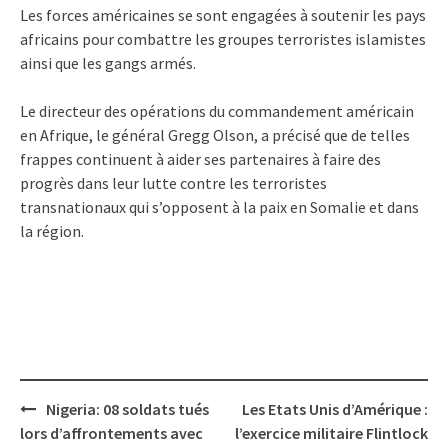
Les forces américaines se sont engagées à soutenir les pays
africains pour combattre les groupes terroristes islamistes
ainsi que les gangs armés.
Le directeur des opérations du commandement américain
en Afrique, le général Gregg Olson, a précisé que de telles
frappes continuent à aider ses partenaires à faire des
progrès dans leur lutte contre les terroristes
transnationaux qui s’opposent à la paix en Somalie et dans
la région.
Post
Nigeria: 08 soldats tués
Les Etats Unis d’Amérique :
navigation
lors d’affrontements avec
l’exercice militaire Flintlock