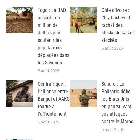
Togo : La BAD
Côte d’Ivoire :
accorde un
L’Etat achève le
million de
rachat des
dollars pour
stocks de cacao
soutenir les
stockés
populations
6 août 2026
déplacées dans
les Savanes
6 août 2026
Centrafrique :
Sahara : Le
L’alliance entre
Polisario défie
Bangui et AAKG
les Etats Unis
tourne à
en poursuivant
l’affrontement
ses attaques
contre le Maroc
6 août 2026
6 août 2026