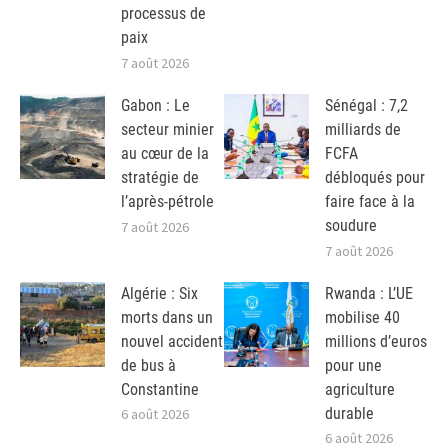
processus de
paix
7 août 2026
Gabon : Le
Sénégal : 7,2
secteur minier
milliards de
au cœur de la
FCFA
stratégie de
débloqués pour
l’après-pétrole
faire face à la
soudure
7 août 2026
7 août 2026
Algérie : Six
Rwanda : L’UE
morts dans un
mobilise 40
nouvel accident
millions d’euros
de bus à
pour une
Constantine
agriculture
durable
6 août 2026
6 août 2026