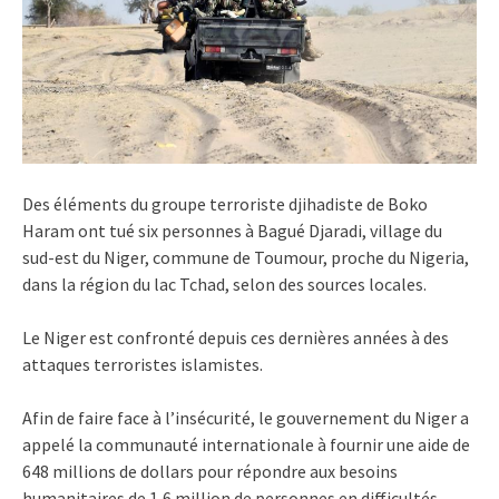
Des éléments du groupe terroriste djihadiste de Boko
Haram ont tué six personnes à Bagué Djaradi, village du
sud-est du Niger, commune de Toumour, proche du Nigeria,
dans la région du lac Tchad, selon des sources locales.
Le Niger est confronté depuis ces dernières années à des
attaques terroristes islamistes.
Afin de faire face à l’insécurité, le gouvernement du Niger a
appelé la communauté internationale à fournir une aide de
648 millions de dollars pour répondre aux besoins
humanitaires de 1,6 million de personnes en difficultés