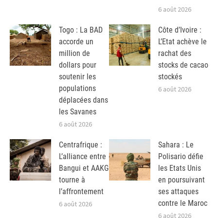
6 août 2026
Togo : La BAD
Côte d’Ivoire :
accorde un
L’Etat achève le
million de
rachat des
dollars pour
stocks de cacao
soutenir les
stockés
populations
6 août 2026
déplacées dans
les Savanes
6 août 2026
Centrafrique :
Sahara : Le
L’alliance entre
Polisario défie
Bangui et AAKG
les Etats Unis
tourne à
en poursuivant
l’affrontement
ses attaques
contre le Maroc
6 août 2026
6 août 2026