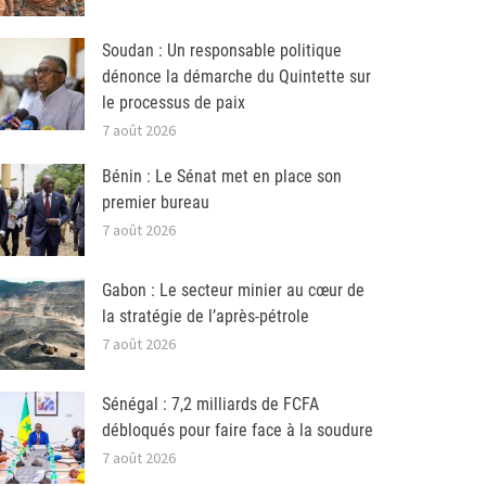
Soudan : Un responsable politique
dénonce la démarche du Quintette sur
le processus de paix
7 août 2026
Bénin : Le Sénat met en place son
premier bureau
7 août 2026
Gabon : Le secteur minier au cœur de
la stratégie de l’après-pétrole
7 août 2026
Sénégal : 7,2 milliards de FCFA
débloqués pour faire face à la soudure
7 août 2026