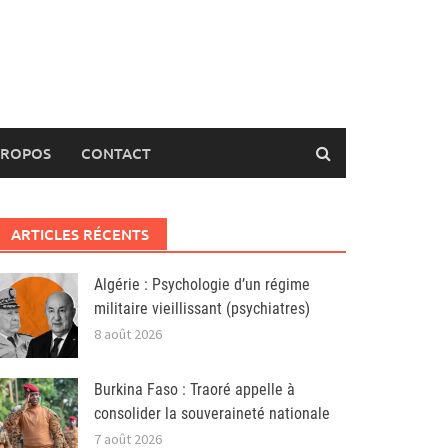
PROPOS
CONTACT
ARTICLES RÉCENTS
Algérie : Psychologie d’un régime
militaire vieillissant (psychiatres)
8 août 2026
Burkina Faso : Traoré appelle à
consolider la souveraineté nationale
7 août 2026