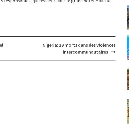
ts responsables, qui résident dans le grand hôtel Maka Al-
el
Nigeria: 29 morts dans des violences
intercommunautaires