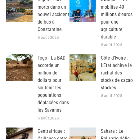
morts dans un
mobilise 40
nouvel accident
millions d’euros
de bus à
pour une
Constantine
agriculture
durable
6 août 2026
6 août 2026
Togo : La BAD
Côte d’Ivoire :
accorde un
L’Etat achève le
million de
rachat des
dollars pour
stocks de cacao
soutenir les
stockés
populations
6 août 2026
déplacées dans
les Savanes
6 août 2026
Centrafrique :
Sahara : Le
L’alliance entre
Polisario défie