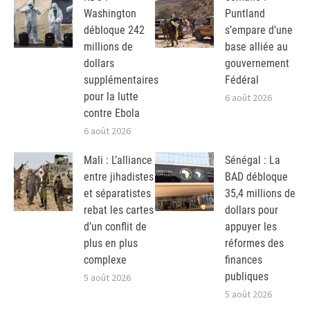
Washington
Puntland
débloque 242
s’empare d’une
millions de
base alliée au
dollars
gouvernement
supplémentaires
Fédéral
pour la lutte
6 août 2026
contre Ebola
6 août 2026
Mali : L’alliance
Sénégal : La
entre jihadistes
BAD débloque
et séparatistes
35,4 millions de
rebat les cartes
dollars pour
d’un conflit de
appuyer les
plus en plus
réformes des
complexe
finances
publiques
5 août 2026
5 août 2026