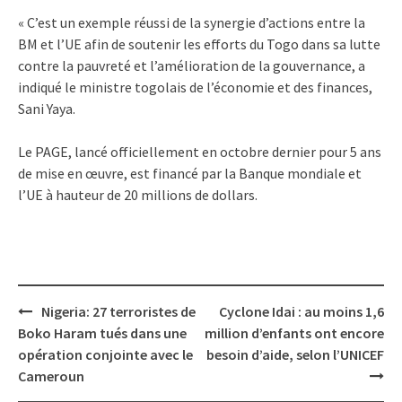
« C’est un exemple réussi de la synergie d’actions entre la
BM et l’UE afin de soutenir les efforts du Togo dans sa lutte
contre la pauvreté et l’amélioration de la gouvernance, a
indiqué le ministre togolais de l’économie et des finances,
Sani Yaya.
Le PAGE, lancé officiellement en octobre dernier pour 5 ans
de mise en œuvre, est financé par la Banque mondiale et
l’UE à hauteur de 20 millions de dollars.
Post
Nigeria: 27 terroristes de
Cyclone Idai : au moins 1,6
navigation
Boko Haram tués dans une
million d’enfants ont encore
opération conjointe avec le
besoin d’aide, selon l’UNICEF
Cameroun