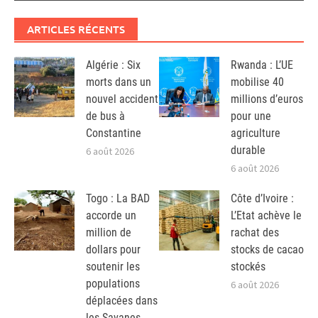
ARTICLES RÉCENTS
Algérie : Six
Rwanda : L’UE
morts dans un
mobilise 40
nouvel accident
millions d’euros
de bus à
pour une
Constantine
agriculture
durable
6 août 2026
6 août 2026
Togo : La BAD
Côte d’Ivoire :
accorde un
L’Etat achève le
million de
rachat des
dollars pour
stocks de cacao
soutenir les
stockés
populations
6 août 2026
déplacées dans
les Savanes