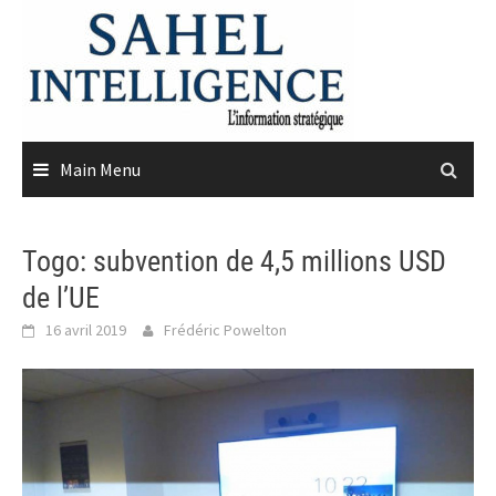
Skip
to
content
Main Menu
Togo: subvention de 4,5 millions USD
de l’UE
16 avril 2019
Frédéric Powelton