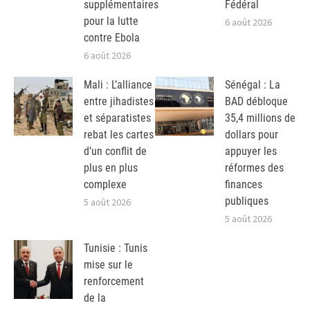
supplémentaires
Fédéral
pour la lutte
6 août 2026
contre Ebola
6 août 2026
Mali : L’alliance
Sénégal : La
entre jihadistes
BAD débloque
et séparatistes
35,4 millions de
rebat les cartes
dollars pour
d’un conflit de
appuyer les
plus en plus
réformes des
complexe
finances
publiques
5 août 2026
5 août 2026
Tunisie : Tunis
mise sur le
renforcement
de la