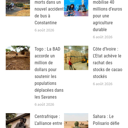
morts dans un
mobilise 40
nouvel accident
millions d’euros
de bus à
pour une
Constantine
agriculture
durable
6 août 2026
6 août 2026
Togo : La BAD
Côte d’Ivoire :
accorde un
L’Etat achève le
million de
rachat des
dollars pour
stocks de cacao
soutenir les
stockés
populations
6 août 2026
déplacées dans
les Savanes
6 août 2026
Centrafrique :
Sahara : Le
L’alliance entre
Polisario défie