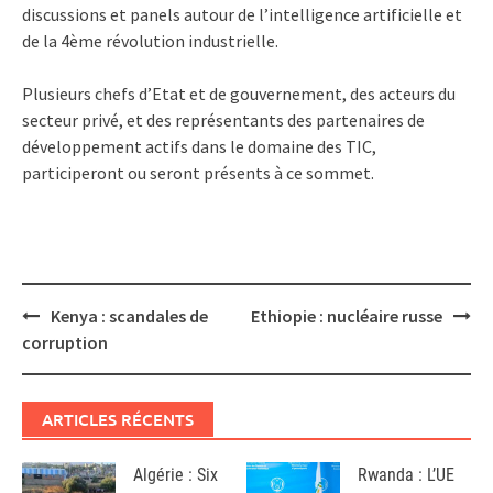
discussions et panels autour de l’intelligence artificielle et
de la 4ème révolution industrielle.
Plusieurs chefs d’Etat et de gouvernement, des acteurs du
secteur privé, et des représentants des partenaires de
développement actifs dans le domaine des TIC,
participeront ou seront présents à ce sommet.
Post
Kenya : scandales de
Ethiopie : nucléaire russe
navigation
corruption
ARTICLES RÉCENTS
Algérie : Six
Rwanda : L’UE