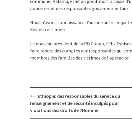
commune, Kalamu, était au point mort à cause d’u
policières et des responsables gouvernementaux.
Nous n’avons connaissance d’aucune autre enquête 
Kisenso et Limete.
Le nouveau président de la RD Congo, Félix Tshisek
faire rendre des comptes aux responsables qui comme
membres des familles des victimes de l’opération.
Post
Ethiopie: des responsables du service du
navigation
renseignement et de sécurité inculpés pour
violations des droits de l’Homme