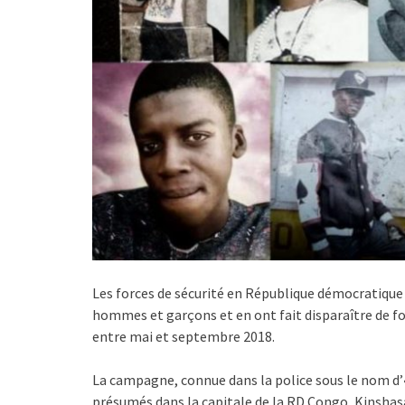
Les forces de sécurité en République démocratiq
hommes et garçons et en ont fait disparaître de f
entre mai et septembre 2018.
La campagne, connue dans la police sous le nom d’«
présumés dans la capitale de la RD Congo, Kinshas