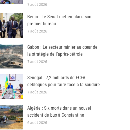
7 août 2026
Bénin : Le Sénat met en place son
premier bureau
7 août 2026
Gabon : Le secteur minier au cœur de
la stratégie de l’après-pétrole
7 août 2026
Sénégal : 7,2 milliards de FCFA
débloqués pour faire face à la soudure
7 août 2026
Algérie : Six morts dans un nouvel
accident de bus à Constantine
6 août 2026