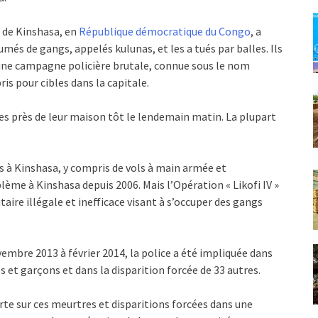
ce de Kinshasa, en
République démocratique du Congo
, a
és de gangs, appelés kulunas, et les a tués par balles. Ils
’une campagne policière brutale, connue sous le nom
ris pour cibles dans la capitale.
es près de leur maison tôt le lendemain matin. La plupart
s à Kinshasa, y compris de vols à main armée et
lème à Kinshasa depuis 2006. Mais l’Opération « Likofi IV »
taire illégale et inefficace visant à s’occuper des gangs
embre 2013 à février 2014, la police a été impliquée dans
et garçons et dans la disparition forcée de 33 autres.
e sur ces meurtres et disparitions forcées dans une