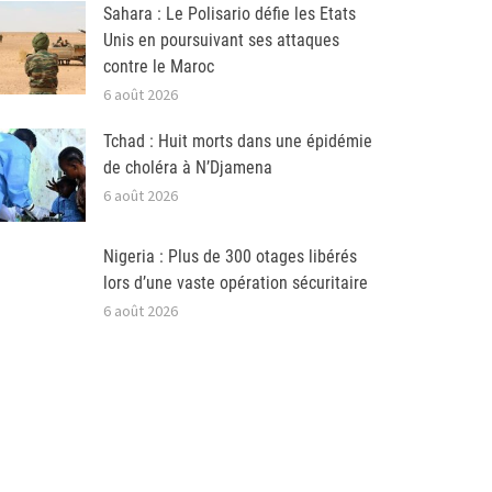
Sahara : Le Polisario défie les Etats
Unis en poursuivant ses attaques
contre le Maroc
6 août 2026
Tchad : Huit morts dans une épidémie
de choléra à N’Djamena
6 août 2026
Nigeria : Plus de 300 otages libérés
lors d’une vaste opération sécuritaire
6 août 2026