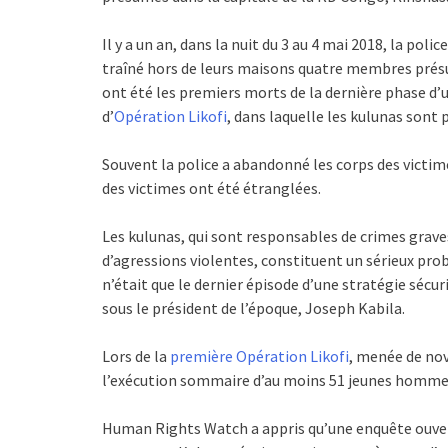
Il y a un an, dans la nuit du 3 au 4 mai 2018, la poli
traîné hors de leurs maisons quatre membres présum
ont été les premiers morts de la dernière phase d
d’
Opération Likofi
, dans laquelle les kulunas sont p
Souvent la police a abandonné les corps des victim
des victimes ont été étranglées.
Les kulunas, qui sont responsables de crimes grave
d’agressions violentes, constituent un sérieux prob
n’était que le dernier épisode d’une stratégie sécuri
sous le président de l’époque, Joseph Kabila.
Lors de la
première Opération Likofi
, menée de nov
l’exécution sommaire d’au moins 51 jeunes hommes 
Human Rights Watch a appris qu’une enquête ouvert