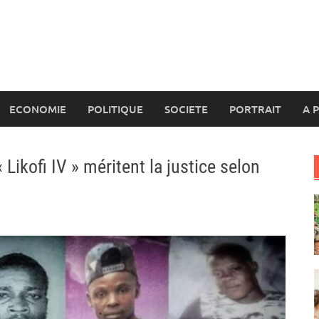
ECONOMIE
POLITIQUE
SOCIETE
PORTRAIT
A 
 Likofi IV » méritent la justice selon