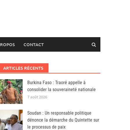
PROPOS
CONTACT
ARTICLES RÉCENTS
Burkina Faso : Traoré appelle à
consolider la souveraineté nationale
7 août 2026
Soudan : Un responsable politique
dénonce la démarche du Quintette sur
le processus de paix