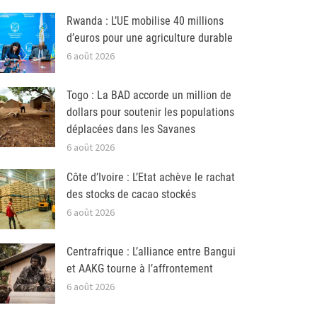
Rwanda : L’UE mobilise 40 millions
d’euros pour une agriculture durable
6 août 2026
Togo : La BAD accorde un million de
dollars pour soutenir les populations
déplacées dans les Savanes
6 août 2026
Côte d’Ivoire : L’Etat achève le rachat
des stocks de cacao stockés
6 août 2026
Centrafrique : L’alliance entre Bangui
et AAKG tourne à l’affrontement
6 août 2026