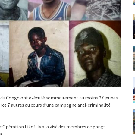
ue du Congo ont exécuté sommairement au moins 27 jeunes
orce 7 autres au cours d’une campagne anti-criminalité
 Opération Likofi IV », a visé des membres de gangs
a.