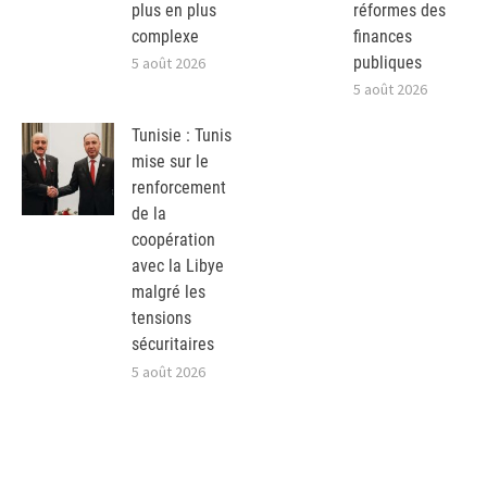
plus en plus
réformes des
complexe
finances
publiques
5 août 2026
5 août 2026
Tunisie : Tunis
mise sur le
renforcement
de la
coopération
avec la Libye
malgré les
tensions
sécuritaires
5 août 2026