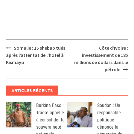
Post
Somalie : 15 shebab tués
Côte d’Ivoire :
navigation
après l’attentat de l’hotel à
investissement de 185
Kismayo
millions de dollars dans le
pétrole
ARTICLES RÉCENTS
Burkina Faso :
Soudan : Un
Traoré appelle
responsable
à consolider la
politique
souveraineté
dénonce la