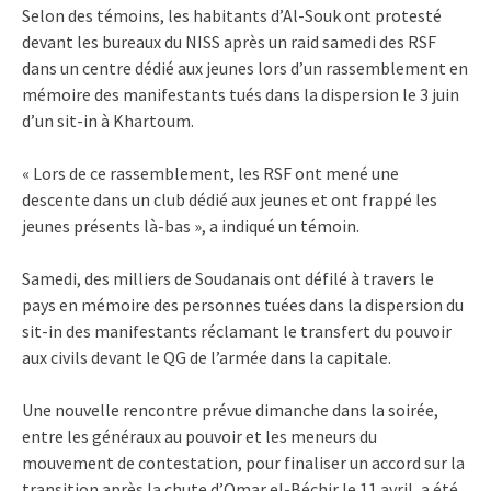
Selon des témoins, les habitants d’Al-Souk ont protesté
devant les bureaux du NISS après un raid samedi des RSF
dans un centre dédié aux jeunes lors d’un rassemblement en
mémoire des manifestants tués dans la dispersion le 3 juin
d’un sit-in à Khartoum.
« Lors de ce rassemblement, les RSF ont mené une
descente dans un club dédié aux jeunes et ont frappé les
jeunes présents là-bas », a indiqué un témoin.
Samedi, des milliers de Soudanais ont défilé à travers le
pays en mémoire des personnes tuées dans la dispersion du
sit-in des manifestants réclamant le transfert du pouvoir
aux civils devant le QG de l’armée dans la capitale.
Une nouvelle rencontre prévue dimanche dans la soirée,
entre les généraux au pouvoir et les meneurs du
mouvement de contestation, pour finaliser un accord sur la
transition après la chute d’Omar el-Béchir le 11 avril, a été