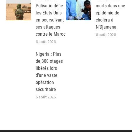
Polisario défie
morts dans une
les Etats Unis
épidémie de
en poursuivant
choléra à
ses attaques
N’Djamena
contre le Maroc
6 août 2026
6 août 2026
Nigeria : Plus
de 300 otages
libérés lors
d’une vaste
opération
sécuritaire
6 août 2026