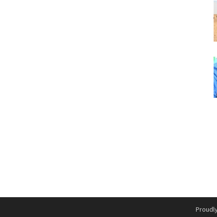
Proudl