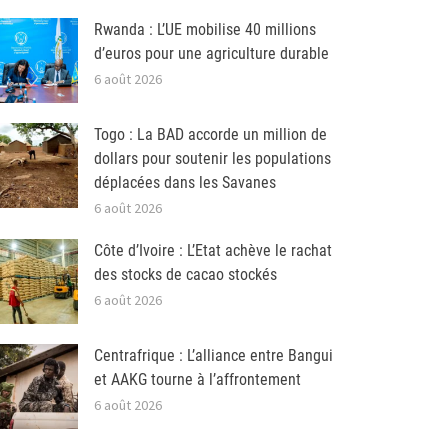
Rwanda : L’UE mobilise 40 millions
d’euros pour une agriculture durable
6 août 2026
Togo : La BAD accorde un million de
dollars pour soutenir les populations
déplacées dans les Savanes
6 août 2026
Côte d’Ivoire : L’Etat achève le rachat
des stocks de cacao stockés
6 août 2026
Centrafrique : L’alliance entre Bangui
et AAKG tourne à l’affrontement
6 août 2026