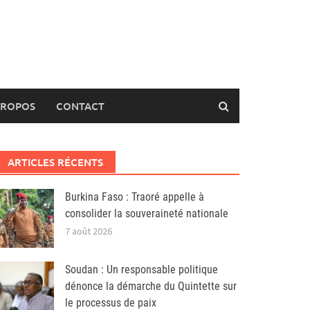
PROPOS
CONTACT
ARTICLES RÉCENTS
Burkina Faso : Traoré appelle à
consolider la souveraineté nationale
7 août 2026
Soudan : Un responsable politique
dénonce la démarche du Quintette sur
le processus de paix