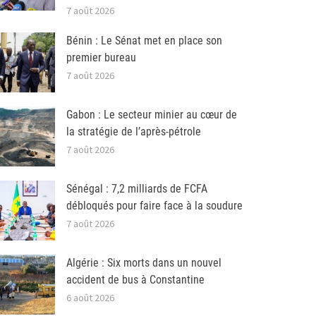
7 août 2026
Bénin : Le Sénat met en place son
premier bureau
7 août 2026
Gabon : Le secteur minier au cœur de
la stratégie de l’après-pétrole
7 août 2026
Sénégal : 7,2 milliards de FCFA
débloqués pour faire face à la soudure
7 août 2026
Algérie : Six morts dans un nouvel
accident de bus à Constantine
6 août 2026