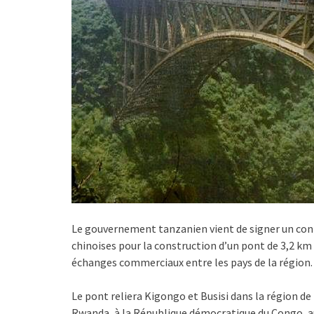
Le gouvernement tanzanien vient de signer un contr
chinoises pour la construction d’un pont de 3,2 km su
échanges commerciaux entre les pays de la région.
Le pont reliera Kigongo et Busisi dans la région d
Rwanda, à la République démocratique du Congo, au