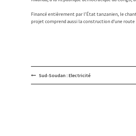
Financé entièrement par l’État tanzanien, le chanti
projet comprend aussi la construction d’une route
Post
Sud-Soudan : Electricité
navigation