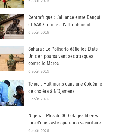
6 août 2026
Centrafrique : L’alliance entre Bangui
et AAKG tourne à l’affrontement
6 août 2026
Sahara : Le Polisario défie les Etats
Unis en poursuivant ses attaques
contre le Maroc
6 août 2026
Tchad : Huit morts dans une épidémie
de choléra à N’Djamena
6 août 2026
Nigeria : Plus de 300 otages libérés
lors d’une vaste opération sécuritaire
6 août 2026