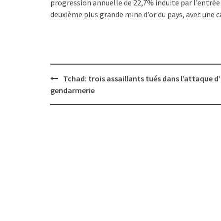
progression annuelle de 22,7% induite par l’entrée 
deuxième plus grande mine d’or du pays, avec une 
Post
Tchad: trois assaillants tués dans l’attaque d
navigation
gendarmerie