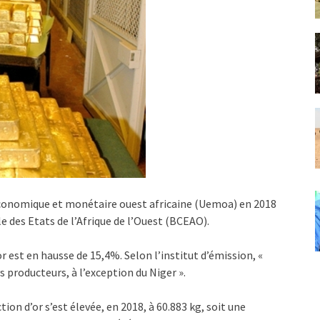
 économique et monétaire ouest africaine (Uemoa) en 2018
e des Etats de l’Afrique de l’Ouest (BCEAO).
r est en hausse de 15,4%. Selon l’institut d’émission, «
 producteurs, à l’exception du Niger ».
ion d’or s’est élevée, en 2018, à 60.883 kg, soit une