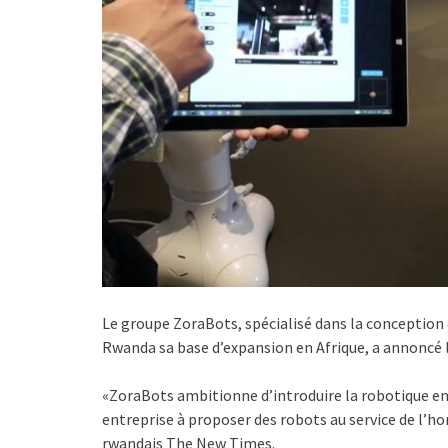
Le groupe ZoraBots, spécialisé dans la conception e
Rwanda sa base d’expansion en Afrique, a annoncé l
«ZoraBots ambitionne d’introduire la robotique en 
entreprise à proposer des robots au service de l’ho
rwandais The New Times.