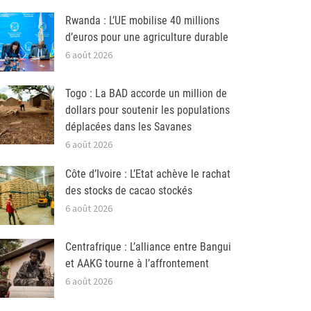
Rwanda : L’UE mobilise 40 millions
d’euros pour une agriculture durable
6 août 2026
Togo : La BAD accorde un million de
dollars pour soutenir les populations
déplacées dans les Savanes
6 août 2026
Côte d’Ivoire : L’Etat achève le rachat
des stocks de cacao stockés
6 août 2026
Centrafrique : L’alliance entre Bangui
et AAKG tourne à l’affrontement
6 août 2026