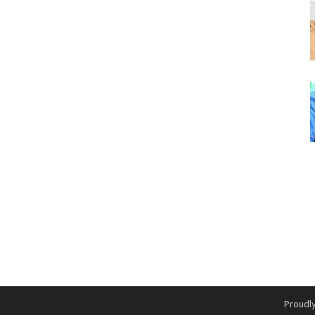
Proudl