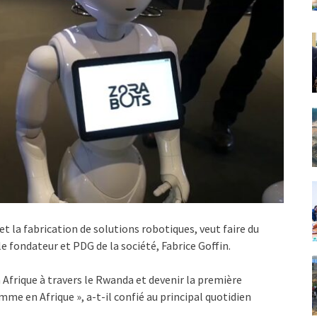
t la fabrication de solutions robotiques, veut faire du
e fondateur et PDG de la société, Fabrice Goffin.
Afrique à travers le Rwanda et devenir la première
mme en Afrique », a-t-il confié au principal quotidien