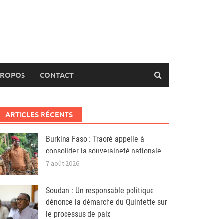
PROPOS
CONTACT
ARTICLES RÉCENTS
Burkina Faso : Traoré appelle à
consolider la souveraineté nationale
7 août 2026
Soudan : Un responsable politique
dénonce la démarche du Quintette sur
le processus de paix