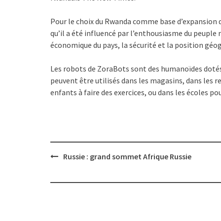
Pour le choix du Rwanda comme base d’expansion de
qu’il a été influencé par l’enthousiasme du peuple r
économique du pays, la sécurité et la position géog
Les robots de ZoraBots sont des humanoïdes dotés d
peuvent être utilisés dans les magasins, dans les r
enfants à faire des exercices, ou dans les écoles 
Post
Russie : grand sommet Afrique Russie
navigation