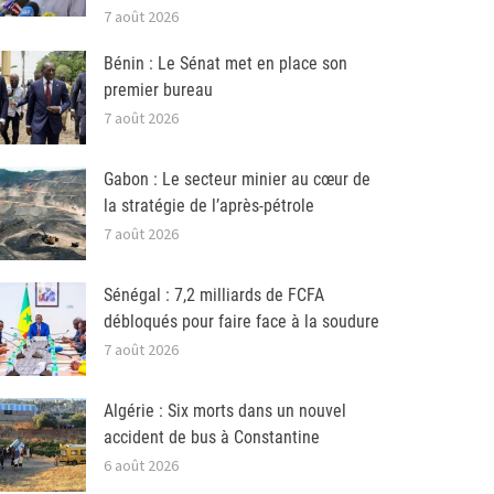
7 août 2026
Bénin : Le Sénat met en place son
premier bureau
7 août 2026
Gabon : Le secteur minier au cœur de
la stratégie de l’après-pétrole
7 août 2026
Sénégal : 7,2 milliards de FCFA
débloqués pour faire face à la soudure
7 août 2026
Algérie : Six morts dans un nouvel
accident de bus à Constantine
6 août 2026