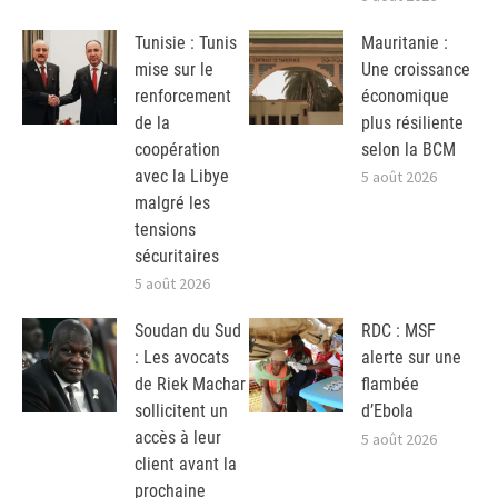
Tunisie : Tunis
Mauritanie :
mise sur le
Une croissance
renforcement
économique
de la
plus résiliente
coopération
selon la BCM
avec la Libye
5 août 2026
malgré les
tensions
sécuritaires
5 août 2026
Soudan du Sud
RDC : MSF
: Les avocats
alerte sur une
de Riek Machar
flambée
sollicitent un
d’Ebola
accès à leur
5 août 2026
client avant la
prochaine