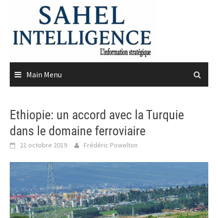
Skip
to
content
Main Menu
Ethiopie: un accord avec la Turquie
dans le domaine ferroviaire
21 octobre 2019
Frédéric Powelton