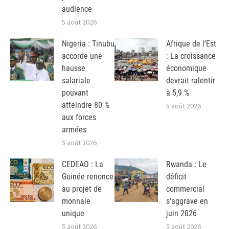
audience
5 août 2026
Nigeria : Tinubu
Afrique de l’Est
accorde une
: La croissance
hausse
économique
salariale
devrait ralentir
pouvant
à 5,9 %
atteindre 80 %
5 août 2026
aux forces
armées
5 août 2026
CEDEAO : La
Rwanda : Le
Guinée renonce
déficit
au projet de
commercial
monnaie
s’aggrave en
unique
juin 2026
5 août 2026
5 août 2026