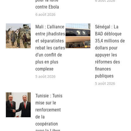
6 août 2026
contre Ebola
6 août 2026
Mali : L’alliance
Sénégal : La
entre jihadistes
BAD débloque
et séparatistes
35,4 millions de
rebat les cartes
dollars pour
d’un conflit de
appuyer les
plus en plus
réformes des
complexe
finances
publiques
5 août 2026
5 août 2026
Tunisie : Tunis
mise sur le
renforcement
de la
coopération
avec la Libye