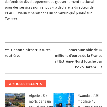
du fonds de développement du gouvernement national
pour des services non rendus », a déclaré le directeur de
l’EACC,Twalib Mbarak dans un communiqué publié sur
Twitter.
Post
Gabon : infrastructures
Cameroun: aide de 45
navigation
routières
millions d’euros de la France
à l’Extrême-Nord touché par
Boko Haram
ARTICLES RÉCENTS
Algérie : Six
Rwanda : L’UE
morts dans un
mobilise 40