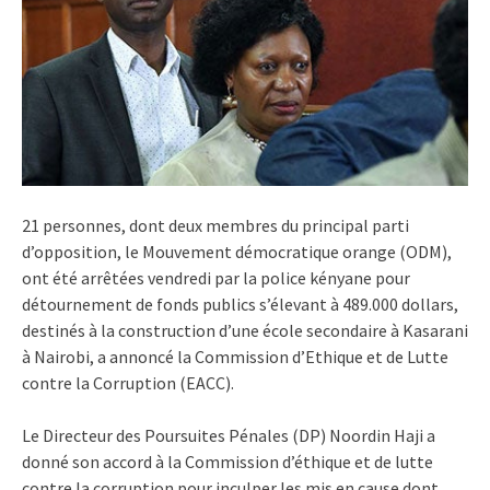
21 personnes, dont deux membres du principal parti
d’opposition, le Mouvement démocratique orange (ODM),
ont été arrêtées vendredi par la police kényane pour
détournement de fonds publics s’élevant à 489.000 dollars,
destinés à la construction d’une école secondaire à Kasarani
à Nairobi, a annoncé la Commission d’Ethique et de Lutte
contre la Corruption (EACC).
Le Directeur des Poursuites Pénales (DP) Noordin Haji a
donné son accord à la Commission d’éthique et de lutte
contre la corruption pour inculper les mis en cause dont