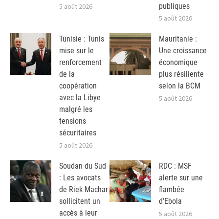
publiques
5 août 2026
5 août 2026
Tunisie : Tunis
Mauritanie :
mise sur le
Une croissance
renforcement
économique
de la
plus résiliente
coopération
selon la BCM
avec la Libye
5 août 2026
malgré les
tensions
sécuritaires
5 août 2026
Soudan du Sud
RDC : MSF
: Les avocats
alerte sur une
de Riek Machar
flambée
sollicitent un
d’Ebola
accès à leur
5 août 2026