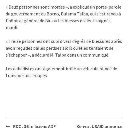
« Deux personnes sont mortes », a expliqué un porte-parole
du gouvernement du Borno, Bulama Talba, qui s’est rendu à
l’hôpital général de Biu où les blessés étaient soignés
mardi.
« Treize personnes ont subi divers degrés de blessures après
avoir reçu des balles perdues alors qu’elles tentaient de
s’échapper », a déclaré M. Talba dans un communiqué.
Les djihadistes ont également brûlé un véhicule blindé de
transport de troupes.
Post
RDC : 36 miliciens ADF
Kenya : USAID annonce