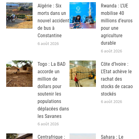
Algérie : Six
Rwanda : L’UE
morts dans un
mobilise 40
nouvel accident
millions d’euros
de bus à
pour une
Constantine
agriculture
durable
6 août 2026
6 août 2026
Togo : La BAD
Côte d’Ivoire :
accorde un
L’Etat achève le
million de
rachat des
dollars pour
stocks de cacao
soutenir les
stockés
populations
6 août 2026
déplacées dans
les Savanes
6 août 2026
Centrafrique :
Sahara : Le