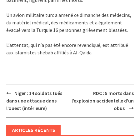
Un avion militaire turc a amené ce dimanche des médecins,
du matériel médical, des médicaments et a également
évacué vers la Turquie 16 personnes grièvement blessées.
L’attentat, qui n’a pas été encore revendiqué, est attribué
aux islamistes shebab affiliés à Al-Qaïda.
Post
Niger : 14 soldats tués
RDC : 5 morts dans
navigation
dans une attaque dans
l’explosion accidentelle d’un
l’ouest (intérieure)
obus
ARTICLES RÉCENTS