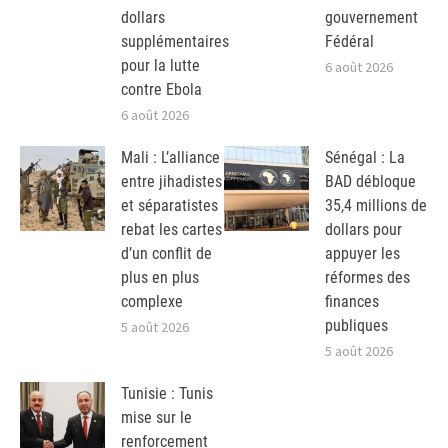
dollars
gouvernement
supplémentaires
Fédéral
pour la lutte
6 août 2026
contre Ebola
6 août 2026
Mali : L’alliance
Sénégal : La
entre jihadistes
BAD débloque
et séparatistes
35,4 millions de
rebat les cartes
dollars pour
d’un conflit de
appuyer les
plus en plus
réformes des
complexe
finances
publiques
5 août 2026
5 août 2026
Tunisie : Tunis
mise sur le
renforcement