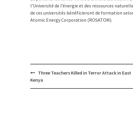
l’Université de l’énergie et des ressources naturell
de ces universités bénéficieront de formation se
Atomic Energy Corporation (ROSATOM).
Post
Three Teachers Killed in Terror Attack in East
navigation
Kenya