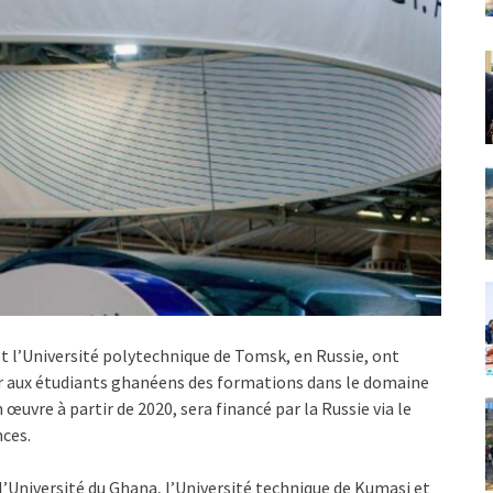
 l’Université polytechnique de Tomsk, en Russie, ont
ier aux étudiants ghanéens des formations dans le domaine
œuvre à partir de 2020, sera financé par la Russie via le
nces.
 l’Université du Ghana, l’Université technique de Kumasi et