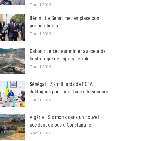
7 août 2026
Bénin : Le Sénat met en place son
premier bureau
7 août 2026
Gabon : Le secteur minier au cœur de
la stratégie de l’après-pétrole
7 août 2026
Sénégal : 7,2 milliards de FCFA
débloqués pour faire face à la soudure
7 août 2026
Algérie : Six morts dans un nouvel
accident de bus à Constantine
6 août 2026