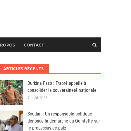
PROPOS
CONTACT
ARTICLES RÉCENTS
Burkina Faso : Traoré appelle à
consolider la souveraineté nationale
7 août 2026
Soudan : Un responsable politique
dénonce la démarche du Quintette sur
le processus de paix