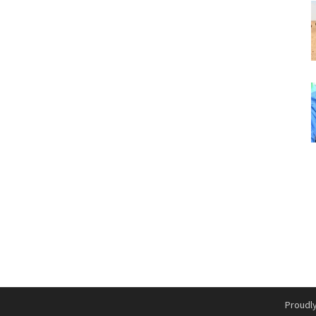
Proudl