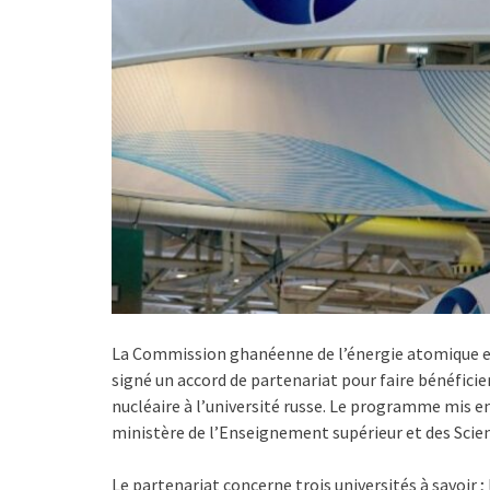
La Commission ghanéenne de l’énergie atomique et
signé un accord de partenariat pour faire bénéfic
nucléaire à l’université russe. Le programme mis en 
ministère de l’Enseignement supérieur et des Scie
Le partenariat concerne trois universités à savoir ;