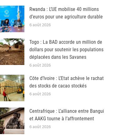
Rwanda : L’UE mobilise 40 millions
d’euros pour une agriculture durable
6 août 2026
Togo : La BAD accorde un million de
dollars pour soutenir les populations
déplacées dans les Savanes
6 août 2026
Côte d’Ivoire : L’Etat achève le rachat
des stocks de cacao stockés
6 août 2026
Centrafrique : L’alliance entre Bangui
et AAKG tourne à l’affrontement
6 août 2026