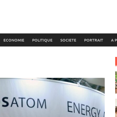
ECONOMIE
POLITIQUE
SOCIETE
PORTRAIT
A 