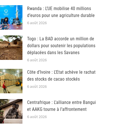
Rwanda : L’UE mobilise 40 millions
d’euros pour une agriculture durable
6 août 2026
Togo : La BAD accorde un million de
dollars pour soutenir les populations
déplacées dans les Savanes
6 août 2026
Côte d’Ivoire : L’Etat achève le rachat
des stocks de cacao stockés
6 août 2026
Centrafrique : L’alliance entre Bangui
et AAKG tourne à l’affrontement
6 août 2026