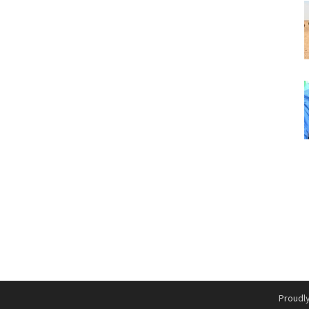
Proudl