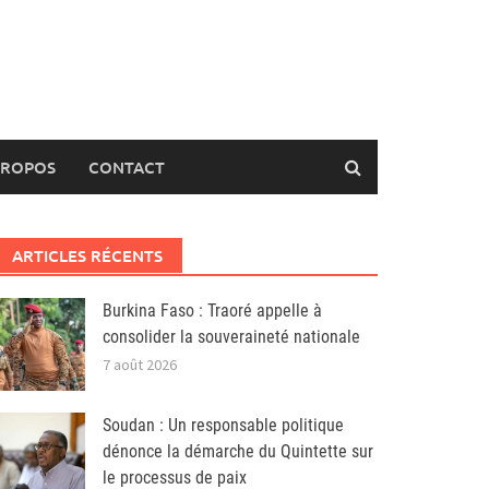
PROPOS
CONTACT
ARTICLES RÉCENTS
Burkina Faso : Traoré appelle à
consolider la souveraineté nationale
7 août 2026
Soudan : Un responsable politique
dénonce la démarche du Quintette sur
le processus de paix