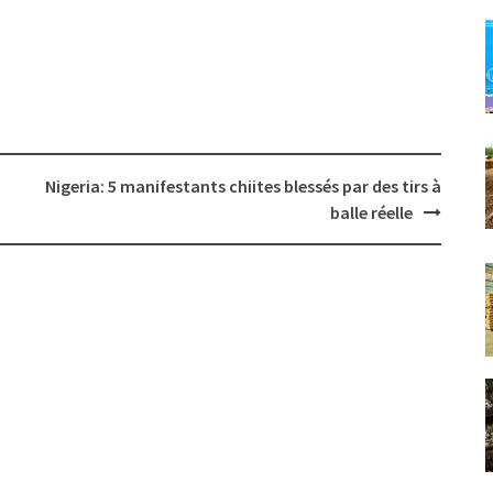
Nigeria: 5 manifestants chiites blessés par des tirs à
balle réelle