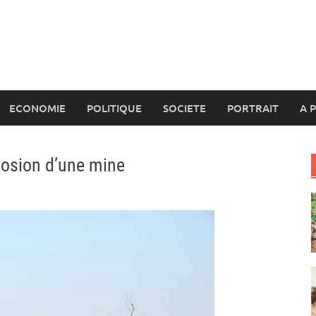
ECONOMIE
POLITIQUE
SOCIETE
PORTRAIT
A 
plosion d’une mine