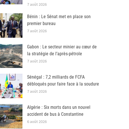
7 août 2026
Bénin : Le Sénat met en place son
premier bureau
7 août 2026
Gabon : Le secteur minier au cœur de
la stratégie de l’après-pétrole
7 août 2026
Sénégal : 7,2 milliards de FCFA
débloqués pour faire face à la soudure
7 août 2026
Algérie : Six morts dans un nouvel
accident de bus à Constantine
6 août 2026