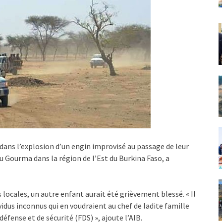
ans l’explosion d’un engin improvisé au passage de leur
du Gourma dans la région de l’Est du Burkina Faso, a
s locales, un autre enfant aurait été grièvement blessé. « Il
ividus inconnus qui en voudraient au chef de ladite famille
éfense et de sécurité (FDS) », ajoute l’AIB.