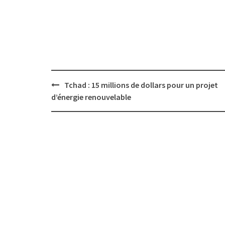
Post
Tchad : 15 millions de dollars pour un projet
navigation
d’énergie renouvelable