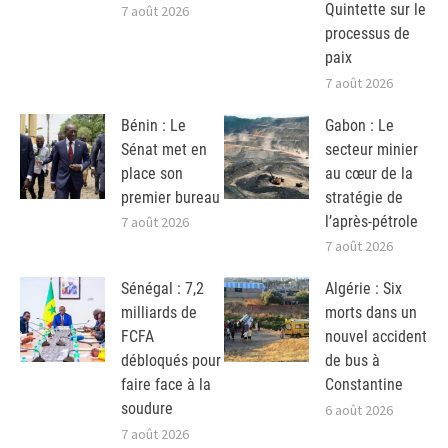
Quintette sur le
7 août 2026
processus de
paix
7 août 2026
Bénin : Le
Gabon : Le
Sénat met en
secteur minier
place son
au cœur de la
premier bureau
stratégie de
l’après-pétrole
7 août 2026
7 août 2026
Sénégal : 7,2
Algérie : Six
milliards de
morts dans un
FCFA
nouvel accident
débloqués pour
de bus à
faire face à la
Constantine
soudure
6 août 2026
7 août 2026