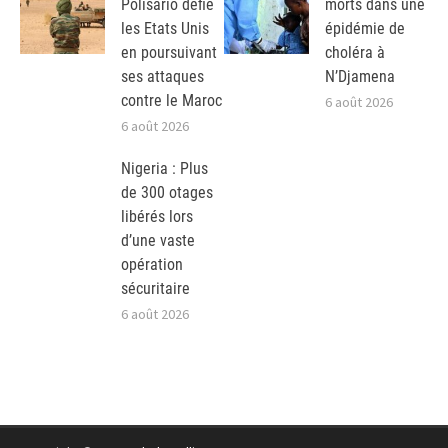
Polisario défie
morts dans une
les Etats Unis
épidémie de
en poursuivant
choléra à
ses attaques
N’Djamena
contre le Maroc
6 août 2026
6 août 2026
Nigeria : Plus
de 300 otages
libérés lors
d’une vaste
opération
sécuritaire
6 août 2026