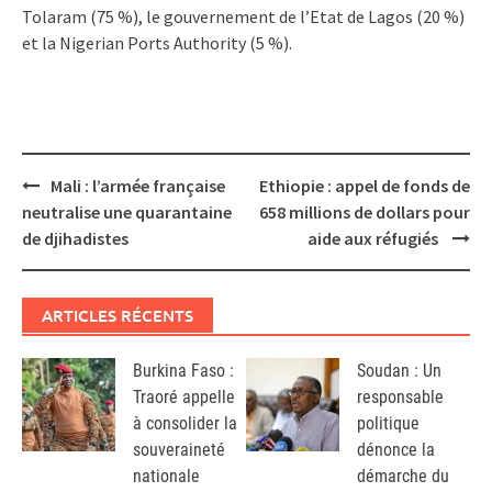
Tolaram (75 %), le gouvernement de l’Etat de Lagos (20 %)
et la Nigerian Ports Authority (5 %).
Post
Mali : l’armée française
Ethiopie : appel de fonds de
navigation
neutralise une quarantaine
658 millions de dollars pour
de djihadistes
aide aux réfugiés
ARTICLES RÉCENTS
Burkina Faso :
Soudan : Un
Traoré appelle
responsable
à consolider la
politique
souveraineté
dénonce la
nationale
démarche du