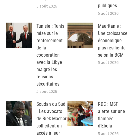
publiques
5 août 2026
5 août 2026
Tunisie : Tunis
Mauritanie :
mise sur le
Une croissance
renforcement
économique
de la
plus résiliente
coopération
selon la BCM
avec la Libye
5 août 2026
malgré les
tensions
sécuritaires
5 août 2026
Soudan du Sud
RDC : MSF
: Les avocats
alerte sur une
de Riek Machar
flambée
sollicitent un
d’Ebola
accès à leur
5 août 2026