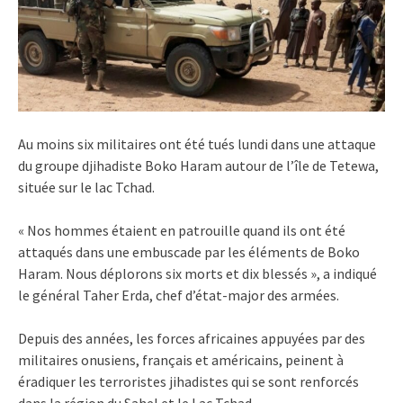
Au moins six militaires ont été tués lundi dans une attaque
du groupe djihadiste Boko Haram autour de l’île de Tetewa,
située sur le lac Tchad.
« Nos hommes étaient en patrouille quand ils ont été
attaqués dans une embuscade par les éléments de Boko
Haram. Nous déplorons six morts et dix blessés », a indiqué
le général Taher Erda, chef d’état-major des armées.
Depuis des années, les forces africaines appuyées par des
militaires onusiens, français et américains, peinent à
éradiquer les terroristes jihadistes qui se sont renforcés
dans la région du Sahel et le Lac Tchad.