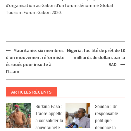
d’organisation au Gabon d’un forum dénommé Global
Tourism Forum Gabon 2020.
Post
Mauritanie: six membres
Nigeria: facilité de prêt de 10
navigation
d’un mouvement réformiste
milliards de dollars par la
écroués pour insulte à
BAD
l’Islam
ARTICLES RÉCENTS
Burkina Faso :
Soudan : Un
Traoré appelle
responsable
à consolider la
politique
souveraineté
dénonce la