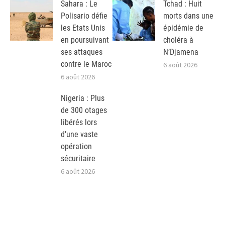
Sahara : Le
Tchad : Huit
Polisario défie
morts dans une
les Etats Unis
épidémie de
en poursuivant
choléra à
ses attaques
N’Djamena
contre le Maroc
6 août 2026
6 août 2026
Nigeria : Plus
de 300 otages
libérés lors
d’une vaste
opération
sécuritaire
6 août 2026