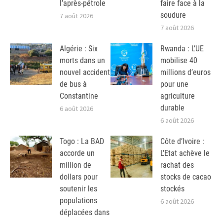
l’après-pétrole
faire face à la
soudure
7 août 2026
7 août 2026
Algérie : Six
Rwanda : L’UE
morts dans un
mobilise 40
nouvel accident
millions d’euros
de bus à
pour une
Constantine
agriculture
durable
6 août 2026
6 août 2026
Togo : La BAD
Côte d’Ivoire :
accorde un
L’Etat achève le
million de
rachat des
dollars pour
stocks de cacao
soutenir les
stockés
populations
6 août 2026
déplacées dans