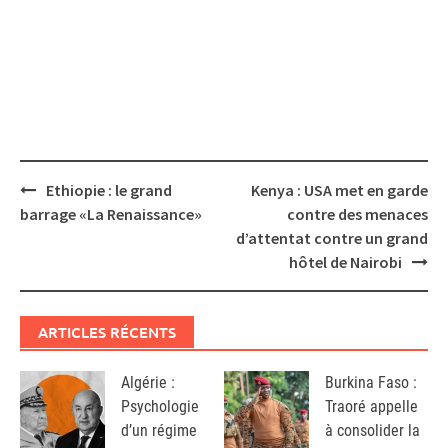
Post
Ethiopie : le grand
Kenya : USA met en garde
navigation
barrage «La Renaissance»
contre des menaces
d’attentat contre un grand
hôtel de Nairobi
ARTICLES RÉCENTS
Algérie :
Burkina Faso :
Psychologie
Traoré appelle
d’un régime
à consolider la