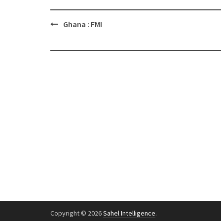
Post
Ghana : FMI
navigation
Copyright © 2026
Sahel Intelligence
.