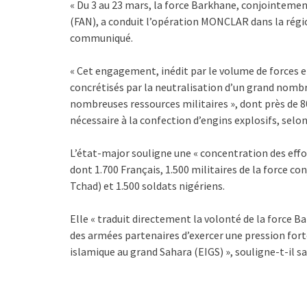
« Du 3 au 23 mars, la force Barkhane, conjointeme
(FAN), a conduit l’opération MONCLAR dans la régio
communiqué.
« Cet engagement, inédit par le volume de forces en
concrétisés par la neutralisation d’un grand nombre
nombreuses ressources militaires », dont près de 
nécessaire à la confection d’engins explosifs, selon
L’état-major souligne une « concentration des effo
dont 1.700 Français, 1.500 militaires de la force co
Tchad) et 1.500 soldats nigériens.
Elle « traduit directement la volonté de la force B
des armées partenaires d’exercer une pression for
islamique au grand Sahara (EIGS) », souligne-t-il s