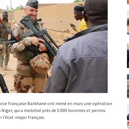
 force française Barkhane ont mené en mars une opération
du Niger, qui a mobilisé près de 5.000 hommes et permis
n l’état-major français.