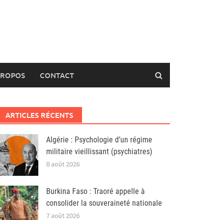
PROPOS
CONTACT
ARTICLES RÉCENTS
Algérie : Psychologie d’un régime
militaire vieillissant (psychiatres)
8 août 2026
Burkina Faso : Traoré appelle à
consolider la souveraineté nationale
7 août 2026