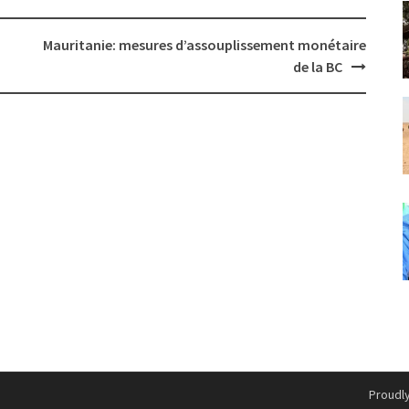
Mauritanie: mesures d’assouplissement monétaire
de la BC
Proudl