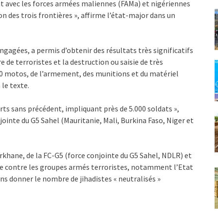
nt avec les forces armées maliennes (FAMa) et nigériennes
n des trois frontières », affirme l’état-major dans un
gagées, a permis d’obtenir des résultats très significatifs
 de terroristes et la destruction ou saisie de très
80 motos, de l’armement, des munitions et du matériel
 le texte.
rts sans précédent, impliquant près de 5.000 soldats »,
njointe du G5 Sahel (Mauritanie, Mali, Burkina Faso, Niger et
arkhane, de la FC-G5 (force conjointe du G5 Sahel, NDLR) et
te contre les groupes armés terroristes, notamment l’Etat
ans donner le nombre de jihadistes « neutralisés »