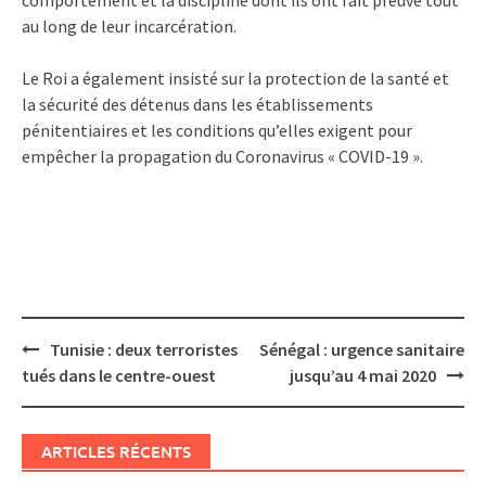
au long de leur incarcération.
Le Roi a également insisté sur la protection de la santé et
la sécurité des détenus dans les établissements
pénitentiaires et les conditions qu’elles exigent pour
empêcher la propagation du Coronavirus « COVID-19 ».
Post
Tunisie : deux terroristes
Sénégal : urgence sanitaire
navigation
tués dans le centre-ouest
jusqu’au 4 mai 2020
ARTICLES RÉCENTS