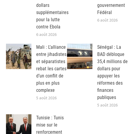
dollars
gouvernement
supplémentaires
Fédéral
pour la lutte
6 août 2026
contre Ebola
6 août 2026
Mali : L’alliance
Sénégal : La
entre jihadistes
BAD débloque
et séparatistes
35,4 millions de
rebat les cartes
dollars pour
d’un conflit de
appuyer les
plus en plus
réformes des
complexe
finances
publiques
5 août 2026
5 août 2026
Tunisie : Tunis
mise sur le
renforcement