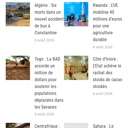
Algérie : Six
Rwanda : L’UE
morts dans un
mobilise 40
nouvel accident
millions d’euros
de bus à
pour une
Constantine
agriculture
durable
6 août 2026
6 août 2026
Togo : La BAD
Côte d’Ivoire :
accorde un
L’Etat achève le
million de
rachat des
dollars pour
stocks de cacao
soutenir les
stockés
populations
6 août 2026
déplacées dans
les Savanes
6 août 2026
Centrafrique :
Sahara : Le