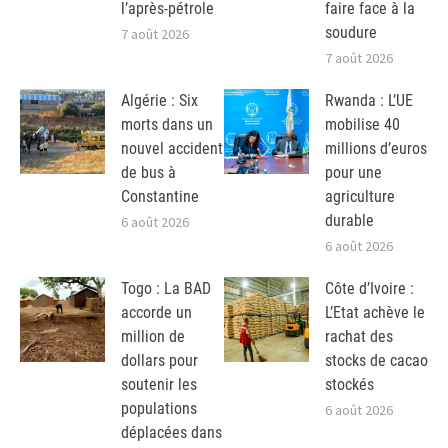
l’après-pétrole
faire face à la
soudure
7 août 2026
7 août 2026
Algérie : Six
Rwanda : L’UE
morts dans un
mobilise 40
nouvel accident
millions d’euros
de bus à
pour une
Constantine
agriculture
durable
6 août 2026
6 août 2026
Togo : La BAD
Côte d’Ivoire :
accorde un
L’Etat achève le
million de
rachat des
dollars pour
stocks de cacao
soutenir les
stockés
populations
6 août 2026
déplacées dans