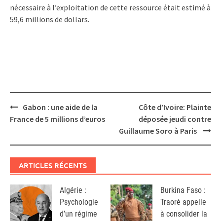
nécessaire à l’exploitation de cette ressource était estimé à
59,6 millions de dollars.
Post
Gabon : une aide de la
Côte d’Ivoire: Plainte
navigation
France de 5 millions d’euros
déposée jeudi contre
Guillaume Soro à Paris
ARTICLES RÉCENTS
Algérie :
Burkina Faso :
Psychologie
Traoré appelle
d’un régime
à consolider la