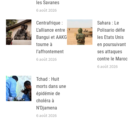
les Savanes
6 août 2026
Centrafrique :
Sahara : Le
L’alliance entre
Polisario défie
Bangui et AAKG
les Etats Unis
tourne à
en poursuivant
l’affrontement
ses attaques
contre le Maroc
6 août 2026
6 août 2026
Tchad : Huit
morts dans une
épidémie de
choléra à
N’Djamena
6 août 2026