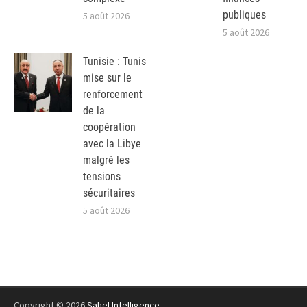
publiques
5 août 2026
5 août 2026
Tunisie : Tunis
mise sur le
renforcement
de la
coopération
avec la Libye
malgré les
tensions
sécuritaires
5 août 2026
Copyright © 2026
Sahel Intelligence
.