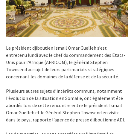
Le président djiboutien Ismail Omar Guelleh s’est
entretenu lundi avec le chef du commandement des Etats-
Unis pour l’Afrique (AFRICOM), le général Stephen
Townsend au sujet de leurs partenariats stratégiques
concernant les domaines de la défense et de la sécurité.
Plusieurs autres sujets d’intérêts communs, notamment
l’évolution de la situation en Somalie, ont également été
abordés lors de cette rencontre entre le président Ismail
Omar Guelleh et le Général Stephen Townsend en visite
dans le pays, rapporte l’agence de presse djiboutienne ADI.
Les deux parties «se sont accordées sur l’impératif de