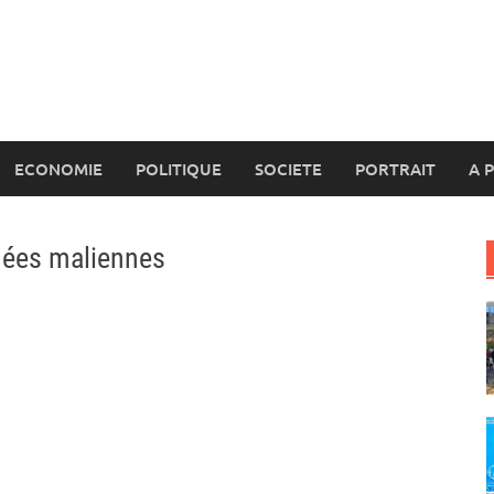
ECONOMIE
POLITIQUE
SOCIETE
PORTRAIT
A 
mées maliennes