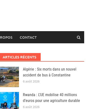
PROPOS
CONTACT
ARTICLES RÉCENTS
Algérie : Six morts dans un nouvel
accident de bus à Constantine
6 août 2026
Rwanda : L’UE mobilise 40 millions
d’euros pour une agriculture durable
6 août 2026