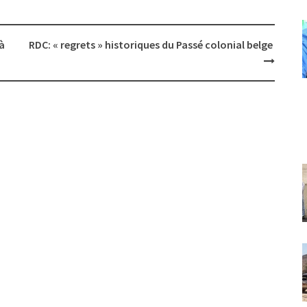
à
RDC: « regrets » historiques du Passé colonial belge