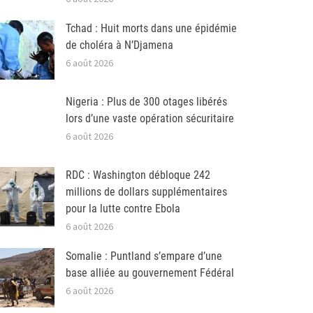
Tchad : Huit morts dans une épidémie
de choléra à N’Djamena
6 août 2026
Nigeria : Plus de 300 otages libérés
lors d’une vaste opération sécuritaire
6 août 2026
RDC : Washington débloque 242
millions de dollars supplémentaires
pour la lutte contre Ebola
6 août 2026
Somalie : Puntland s’empare d’une
base alliée au gouvernement Fédéral
6 août 2026