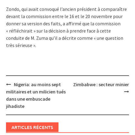
Zondo, qui avait convoqué l’ancien président à comparaître
devant la commission entre le 16 et le 20 novembre pour
donner sa version des faits, a affirmé que la commission
« réfléchirait » sur la décision à prendre face à cette
conduite de M. Zuma qu’il a décrite comme « une question
très sérieuse ».
Post
Nigeria: au moins sept
Zimbabwe : secteur minier
navigation
militaires et un milicien tués
dans une embuscade
jihadiste
ARTICLES RÉCENTS