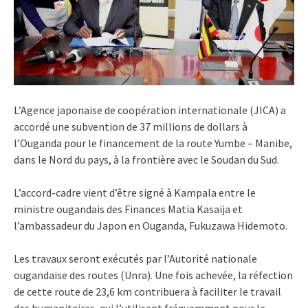
L’Agence japonaise de coopération internationale (JICA) a
accordé une subvention de 37 millions de dollars à
l’Ouganda pour le financement de la route Yumbe – Manibe,
dans le Nord du pays, à la frontière avec le Soudan du Sud.
L’accord-cadre vient d’être signé à Kampala entre le
ministre ougandais des Finances Matia Kasaija et
l’ambassadeur du Japon en Ouganda, Fukuzawa Hidemoto.
Les travaux seront exécutés par l’Autorité nationale
ougandaise des routes (Unra). Une fois achevée, la réfection
de cette route de 23,6 km contribuera à faciliter le travail
des humanitaires, qui l’utilisent fréquemment pour le