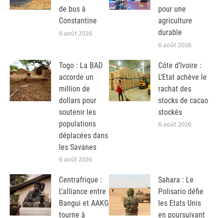
de bus à
pour une
Constantine
agriculture
durable
6 août 2026
6 août 2026
Togo : La BAD
Côte d’Ivoire :
accorde un
L’Etat achève le
million de
rachat des
dollars pour
stocks de cacao
soutenir les
stockés
populations
6 août 2026
déplacées dans
les Savanes
6 août 2026
Centrafrique :
Sahara : Le
L’alliance entre
Polisario défie
Bangui et AAKG
les Etats Unis
tourne à
en poursuivant