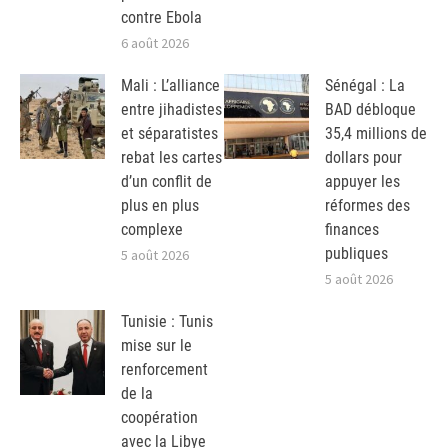
contre Ebola
6 août 2026
Mali : L’alliance
Sénégal : La
entre jihadistes
BAD débloque
et séparatistes
35,4 millions de
rebat les cartes
dollars pour
d’un conflit de
appuyer les
plus en plus
réformes des
complexe
finances
publiques
5 août 2026
5 août 2026
Tunisie : Tunis
mise sur le
renforcement
de la
coopération
avec la Libye