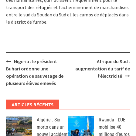
transport des réfugiés et l’acheminement de marchandises
entre le sud du Soudan du Sud et les camps de déplacés dans
le district de Yumbe.
Post
Nigeria : le président
Afrique du Sud :
navigation
Buhari ordonne une
augmentation du tarif de
opération de sauvetage de
l’électricité
plusieurs élèves enlevés
ARTICLES RÉCENTS
Algérie : Six
Rwanda : L’UE
morts dans un
mobilise 40
nouvel accident
millions d’euros