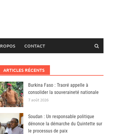
PROPOS
CONTACT
ARTICLES RÉCENTS
Burkina Faso : Traoré appelle à
consolider la souveraineté nationale
7 août 2026
Soudan : Un responsable politique
dénonce la démarche du Quintette sur
le processus de paix