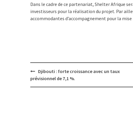
Dans le cadre de ce partenariat, Shelter Afrique s
investisseurs pour la réalisation du projet. Par ail
accommodantes d’accompagnement pour la mise e
Post
Djibouti : forte croissance avec un taux
navigation
prévisionnel de 7,1 %.