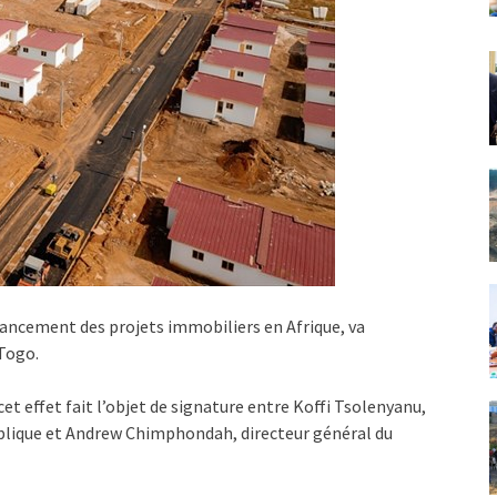
financement des projets immobiliers en Afrique, va
 Togo.
et effet fait l’objet de signature entre Koffi Tsolenyanu,
ublique et Andrew Chimphondah, directeur général du