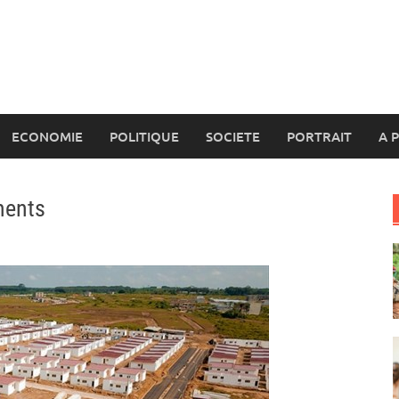
ECONOMIE
POLITIQUE
SOCIETE
PORTRAIT
A 
ements