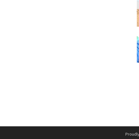
Proudl