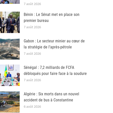
7 août 2026
Bénin : Le Sénat met en place son
premier bureau
7 août 2026
Gabon : Le secteur minier au cœur de
la stratégie de l’après-pétrole
7 août 2026
Sénégal : 7,2 milliards de FCFA
débloqués pour faire face à la soudure
7 août 2026
Algérie : Six morts dans un nouvel
accident de bus à Constantine
6 août 2026