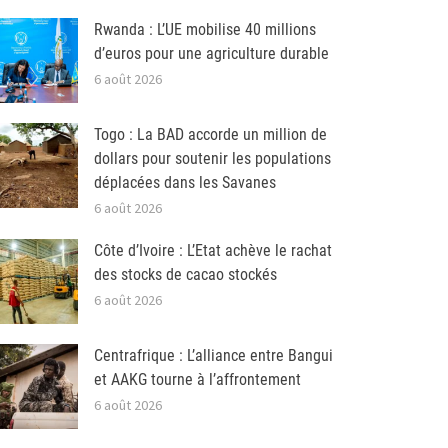
Rwanda : L’UE mobilise 40 millions
d’euros pour une agriculture durable
6 août 2026
Togo : La BAD accorde un million de
dollars pour soutenir les populations
déplacées dans les Savanes
6 août 2026
Côte d’Ivoire : L’Etat achève le rachat
des stocks de cacao stockés
6 août 2026
Centrafrique : L’alliance entre Bangui
et AAKG tourne à l’affrontement
6 août 2026