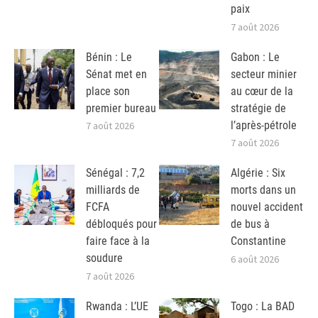
paix
7 août 2026
Bénin : Le
Gabon : Le
Sénat met en
secteur minier
place son
au cœur de la
premier bureau
stratégie de
l’après-pétrole
7 août 2026
7 août 2026
Sénégal : 7,2
Algérie : Six
milliards de
morts dans un
FCFA
nouvel accident
débloqués pour
de bus à
faire face à la
Constantine
soudure
6 août 2026
7 août 2026
Rwanda : L’UE
Togo : La BAD