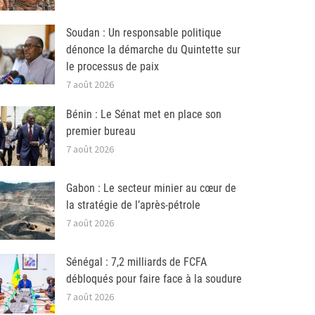
Soudan : Un responsable politique
dénonce la démarche du Quintette sur
le processus de paix
7 août 2026
Bénin : Le Sénat met en place son
premier bureau
7 août 2026
Gabon : Le secteur minier au cœur de
la stratégie de l’après-pétrole
7 août 2026
Sénégal : 7,2 milliards de FCFA
débloqués pour faire face à la soudure
7 août 2026