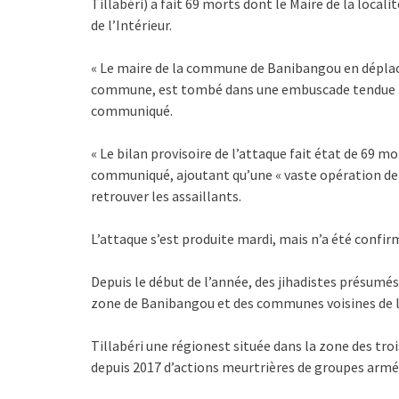
Tillabéri) a fait 69 morts dont le Maire de la local
de l’Intérieur.
« Le maire de la commune de Banibangou en déplace
commune, est tombé dans une embuscade tendue par
communiqué.
« Le bilan provisoire de l’attaque fait état de 69 m
communiqué, ajoutant qu’une « vaste opération de 
retrouver les assaillants.
L’attaque s’est produite mardi, mais n’a été confir
Depuis le début de l’année, des jihadistes présumés
zone de Banibangou et des communes voisines de la 
Tillabéri une régionest située dans la zone des troi
depuis 2017 d’actions meurtrières de groupes armés 