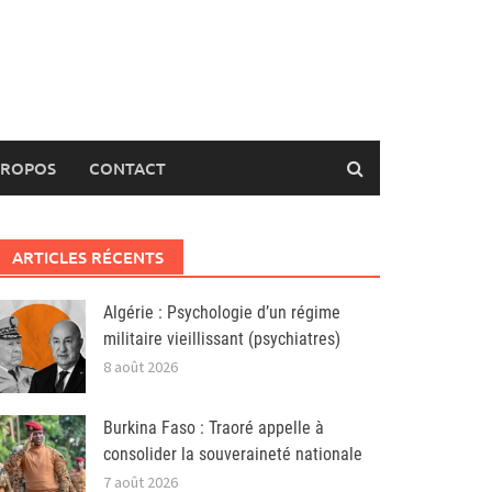
PROPOS
CONTACT
ARTICLES RÉCENTS
Algérie : Psychologie d’un régime
militaire vieillissant (psychiatres)
8 août 2026
Burkina Faso : Traoré appelle à
consolider la souveraineté nationale
7 août 2026