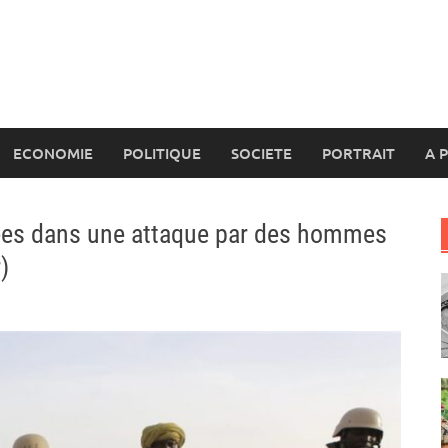
ECONOMIE
POLITIQUE
SOCIETE
PORTRAIT
A 
ées dans une attaque par des hommes
)