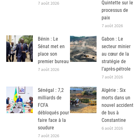
Quintette sur le
7 août 2026
processus de
paix
7 août 2026
Bénin : Le
Gabon : Le
Sénat met en
secteur minier
place son
au cœur de la
premier bureau
stratégie de
l’après-pétrole
7 août 2026
7 août 2026
Sénégal : 7,2
Algérie : Six
milliards de
morts dans un
FCFA
nouvel accident
débloqués pour
de bus à
faire face à la
Constantine
soudure
6 août 2026
7 août 2026