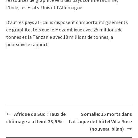
l’Inde, les États-Unis et l’Allemagne.
D’autres pays africains disposent d’importants gisements
de graphite, tels que le Mozambique avec 25 millions de
tonnes et la Tanzanie avec 18 millions de tonnes, a
poursuivi le rapport.
Post
Afrique du Sud : Taux de
Somalie: 15 morts dans
navigation
chômage a atteint 33,9 %
l’attaque de l’hôtel Villa Rose
(nouveau bilan)