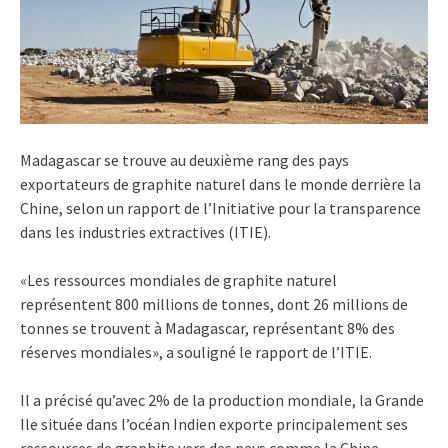
Madagascar se trouve au deuxième rang des pays
exportateurs de graphite naturel dans le monde derrière la
Chine, selon un rapport de l’Initiative pour la transparence
dans les industries extractives (ITIE).
«Les ressources mondiales de graphite naturel
représentent 800 millions de tonnes, dont 26 millions de
tonnes se trouvent à Madagascar, représentant 8% des
réserves mondiales», a souligné le rapport de l’ITIE.
Il a précisé qu’avec 2% de la production mondiale, la Grande
Ile située dans l’océan Indien exporte principalement ses
ressources de graphite vers des pays comme la Chine,