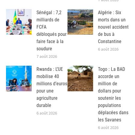
Sénégal : 7,2
Algérie : Six
milliards de
morts dans un
FCFA
nouvel accident
débloqués pour
de bus à
faire face à la
Constantine
soudure
6 août 2026
7 août 2026
Rwanda : L’UE
Togo : La BAD
mobilise 40
accorde un
millions d’euros
million de
pour une
dollars pour
agriculture
soutenir les
durable
populations
déplacées dans
6 août 2026
les Savanes
6 août 2026