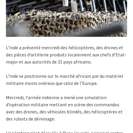
L’Inde a présenté mercredi des hélicoptères, des drones et
des pièces d’artillerie produits localement aux chefs d’Etat-
major et aux autorités de 31 pays africains.
L’Inde se positionne sur le marché africain par du matériel
militaire moins onéreux que celui de l’Europe.
Mercredi, l’armée indienne a mené une simulation
d’opération militaire mettant en scène des commandos
avec des drones, des véhicules blindés, des hélicoptères et
des robots de déminage.
L’opération s’est déroulée à Pune (ouest), principal centre