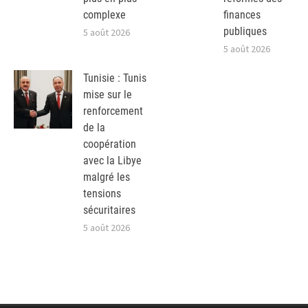
complexe
finances
publiques
5 août 2026
5 août 2026
Tunisie : Tunis
mise sur le
renforcement
de la
coopération
avec la Libye
malgré les
tensions
sécuritaires
5 août 2026