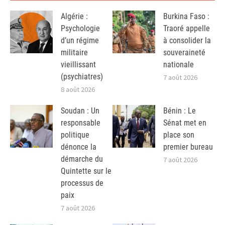
Algérie :
Burkina Faso :
Psychologie
Traoré appelle
d’un régime
à consolider la
militaire
souveraineté
vieillissant
nationale
(psychiatres)
7 août 2026
8 août 2026
Soudan : Un
Bénin : Le
responsable
Sénat met en
politique
place son
dénonce la
premier bureau
démarche du
7 août 2026
Quintette sur le
processus de
paix
7 août 2026