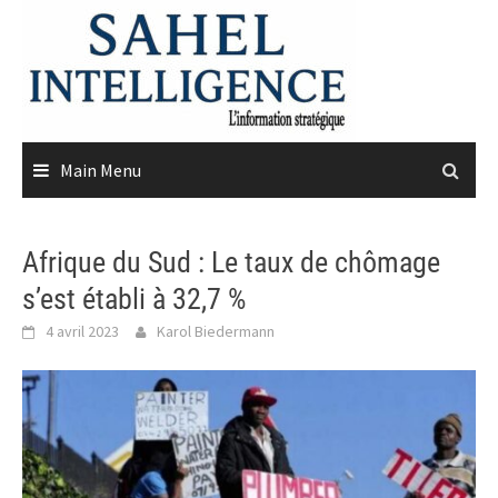
Skip
to
content
Main Menu
Afrique du Sud : Le taux de chômage
s’est établi à 32,7 %
4 avril 2023
Karol Biedermann