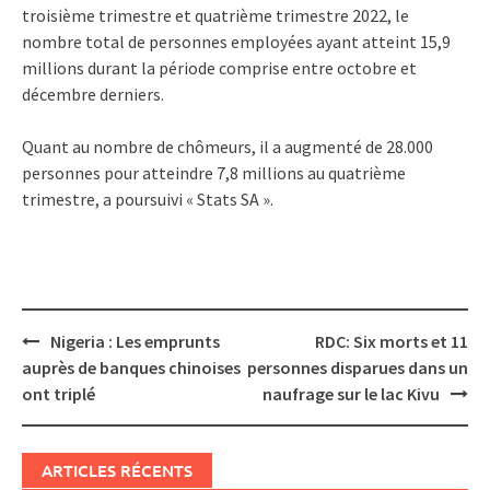
troisième trimestre et quatrième trimestre 2022, le
nombre total de personnes employées ayant atteint 15,9
millions durant la période comprise entre octobre et
décembre derniers.
Quant au nombre de chômeurs, il a augmenté de 28.000
personnes pour atteindre 7,8 millions au quatrième
trimestre, a poursuivi « Stats SA ».
Post
Nigeria : Les emprunts
RDC: Six morts et 11
navigation
auprès de banques chinoises
personnes disparues dans un
ont triplé
naufrage sur le lac Kivu
ARTICLES RÉCENTS