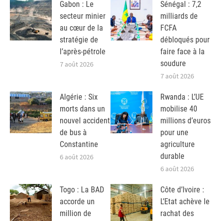
Gabon : Le
Sénégal : 7,2
secteur minier
milliards de
au cœur de la
FCFA
stratégie de
débloqués pour
l’après-pétrole
faire face à la
soudure
7 août 2026
7 août 2026
Algérie : Six
Rwanda : L’UE
morts dans un
mobilise 40
nouvel accident
millions d’euros
de bus à
pour une
Constantine
agriculture
durable
6 août 2026
6 août 2026
Togo : La BAD
Côte d’Ivoire :
accorde un
L’Etat achève le
million de
rachat des