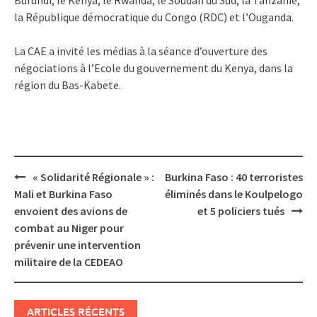
la République démocratique du Congo (RDC) et l’Ouganda.
La CAE a invité les médias à la séance d’ouverture des
négociations à l’Ecole du gouvernement du Kenya, dans la
région du Bas-Kabete.
Post
« Solidarité Régionale » :
Burkina Faso : 40 terroristes
navigation
Mali et Burkina Faso
éliminés dans le Koulpelogo
envoient des avions de
et 5 policiers tués
combat au Niger pour
prévenir une intervention
militaire de la CEDEAO
ARTICLES RÉCENTS