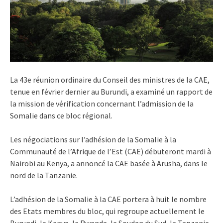
La 43e réunion ordinaire du Conseil des ministres de la CAE,
tenue en février dernier au Burundi, a examiné un rapport de
la mission de vérification concernant l’admission de la
Somalie dans ce bloc régional.
Les négociations sur l’adhésion de la Somalie à la
Communauté de l’Afrique de l’Est (CAE) débuteront mardi à
Nairobi au Kenya, a annoncé la CAE basée à Arusha, dans le
nord de la Tanzanie.
L’adhésion de la Somalie à la CAE portera à huit le nombre
des Etats membres du bloc, qui regroupe actuellement le
Burundi, le Kenya, le Rwanda, le Soudan du Sud, la Tanzanie,