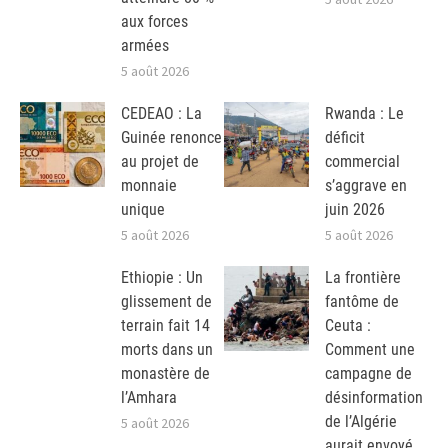
aux forces
armées
5 août 2026
CEDEAO : La
Rwanda : Le
Guinée renonce
déficit
au projet de
commercial
monnaie
s’aggrave en
unique
juin 2026
5 août 2026
5 août 2026
Ethiopie : Un
La frontière
glissement de
fantôme de
terrain fait 14
Ceuta :
morts dans un
Comment une
monastère de
campagne de
l’Amhara
désinformation
de l’Algérie
5 août 2026
aurait envoyé