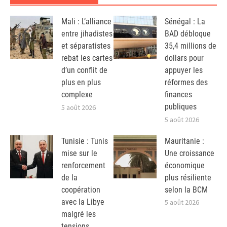
Mali : L’alliance
Sénégal : La
entre jihadistes
BAD débloque
et séparatistes
35,4 millions de
rebat les cartes
dollars pour
d’un conflit de
appuyer les
plus en plus
réformes des
complexe
finances
publiques
5 août 2026
5 août 2026
Tunisie : Tunis
Mauritanie :
mise sur le
Une croissance
renforcement
économique
de la
plus résiliente
coopération
selon la BCM
avec la Libye
5 août 2026
malgré les
tensions