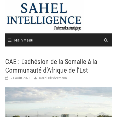
Skip
to
content
Main Menu
CAE : L’adhésion de la Somalie à la
Communauté d’Afrique de l’Est
21 août 2023
Karol Biedermann