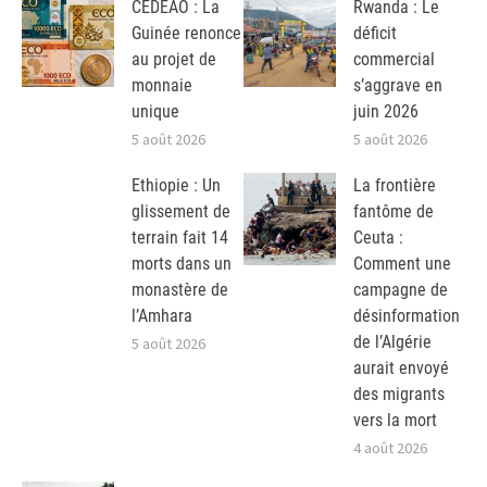
CEDEAO : La
Rwanda : Le
Guinée renonce
déficit
au projet de
commercial
monnaie
s’aggrave en
unique
juin 2026
5 août 2026
5 août 2026
Ethiopie : Un
La frontière
glissement de
fantôme de
terrain fait 14
Ceuta :
morts dans un
Comment une
monastère de
campagne de
l’Amhara
désinformation
de l’Algérie
5 août 2026
aurait envoyé
des migrants
vers la mort
4 août 2026