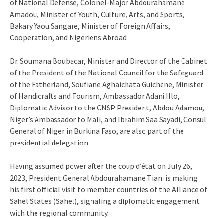
of National Defense, Colonel-Major Abdourahamane
Amadou, Minister of Youth, Culture, Arts, and Sports,
Bakary Yaou Sangare, Minister of Foreign Affairs,
Cooperation, and Nigeriens Abroad.
Dr. Soumana Boubacar, Minister and Director of the Cabinet
of the President of the National Council for the Safeguard
of the Fatherland, Soufiane Aghaichata Guichene, Minister
of Handicrafts and Tourism, Ambassador Adani Illo,
Diplomatic Advisor to the CNSP President, Abdou Adamou,
Niger’s Ambassador to Mali, and Ibrahim Saa Sayadi, Consul
General of Niger in Burkina Faso, are also part of the
presidential delegation.
Having assumed power after the coup d’état on July 26,
2023, President General Abdourahamane Tiani is making
his first official visit to member countries of the Alliance of
Sahel States (Sahel), signaling a diplomatic engagement
with the regional community.