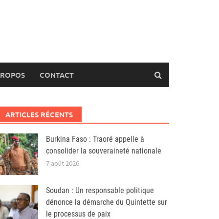
PROPOS
CONTACT
ARTICLES RÉCENTS
Burkina Faso : Traoré appelle à
consolider la souveraineté nationale
7 août 2026
Soudan : Un responsable politique
dénonce la démarche du Quintette sur
le processus de paix