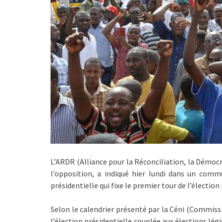
L’ARDR (Alliance pour la Réconciliation, la Démocra
l’opposition, a indiqué hier lundi dans un commun
présidentielle qui fixe le premier tour de l’élection 
Selon le calendrier présenté par la Céni (Commiss
l’élection présidentielle couplée aux élections légi