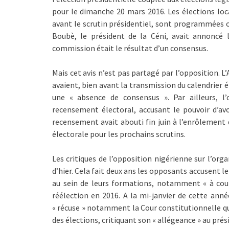
pour le dimanche 20 mars 2016. Les élections loc
avant le scrutin présidentiel, sont programmées ce
Boubè, le président de la Céni, avait annoncé 
commission était le résultat d’un consensus.
Mais cet avis n’est pas partagé par l’opposition. L
avaient, bien avant la transmission du calendrier é
une « absence de consensus ». Par ailleurs, 
recensement électoral, accusant le pouvoir d’avo
recensement avait abouti fin juin à l’enrôlement d
électorale pour les prochains scrutins.
Les critiques de l’opposition nigérienne sur l’org
d’hier. Cela fait deux ans les opposants accusent 
au sein de leurs formations, notamment « à coup
réélection en 2016. A la mi-janvier de cette année
« récuse » notamment la Cour constitutionnelle qui
des élections, critiquant son « allégeance » au prés