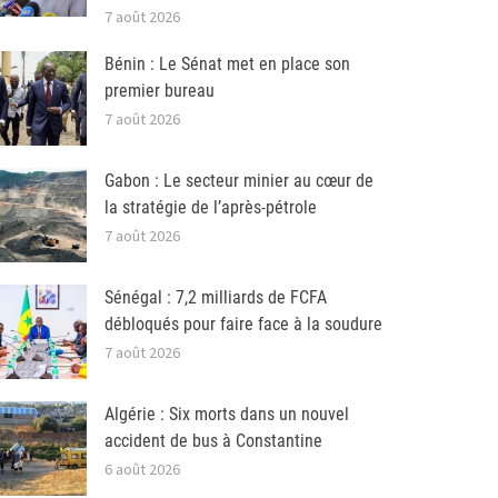
7 août 2026
Bénin : Le Sénat met en place son
premier bureau
7 août 2026
Gabon : Le secteur minier au cœur de
la stratégie de l’après-pétrole
7 août 2026
Sénégal : 7,2 milliards de FCFA
débloqués pour faire face à la soudure
7 août 2026
Algérie : Six morts dans un nouvel
accident de bus à Constantine
6 août 2026