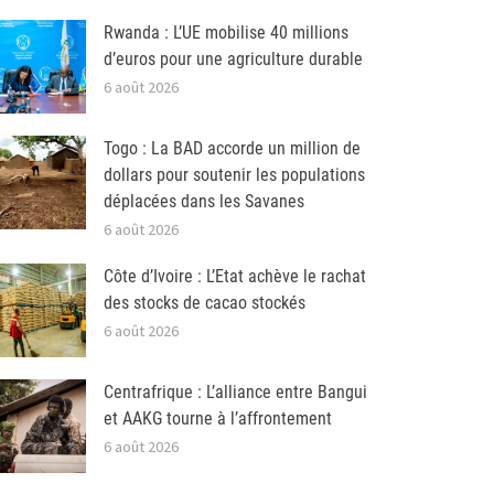
Rwanda : L’UE mobilise 40 millions
d’euros pour une agriculture durable
6 août 2026
Togo : La BAD accorde un million de
dollars pour soutenir les populations
déplacées dans les Savanes
6 août 2026
Côte d’Ivoire : L’Etat achève le rachat
des stocks de cacao stockés
6 août 2026
Centrafrique : L’alliance entre Bangui
et AAKG tourne à l’affrontement
6 août 2026