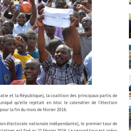
tie et la République), la coalition des principaux partis de
iqué qu’elle rejetait en bloc le calendrier de l’élection
pour la fin du mois de février 2016.
ion électorale nationale indépendante), le premier tour de
slatives est fixé au 21 février 2016. Le second tour est prévu