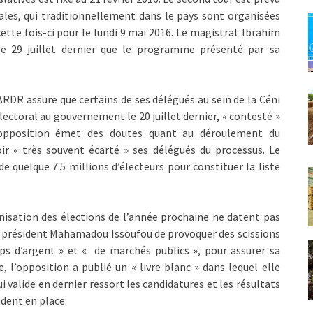
ales, qui traditionnellement dans le pays sont organisées
tte fois-ci pour le lundi 9 mai 2016. Le magistrat Ibrahim
le 29 juillet dernier que le programme présenté par sa
’ARDR assure que certains de ses délégués au sein de la Céni
lectoral au gouvernement le 20 juillet dernier, « contesté »
l’opposition émet des doutes quant au déroulement du
ir « très souvent écarté » ses délégués du processus. Le
e quelque 7.5 millions d’électeurs pour constituer la liste
anisation des élections de l’année prochaine ne datent pas
le président Mahamadou Issoufou de provoquer des scissions
s d’argent » et « de marchés publics », pour assurer sa
, l’opposition a publié un « livre blanc » dans lequel elle
 valide en dernier ressort les candidatures et les résultats
ident en place.