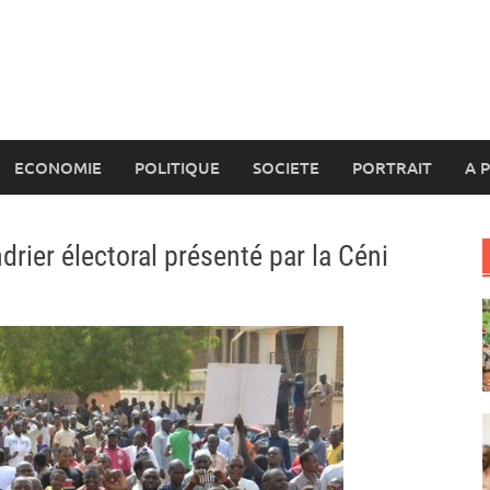
ECONOMIE
POLITIQUE
SOCIETE
PORTRAIT
A 
ndrier électoral présenté par la Céni