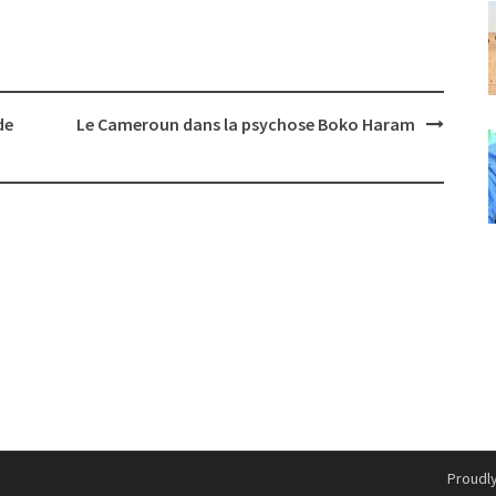
de
Le Cameroun dans la psychose Boko Haram
Proudl