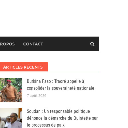
PROPOS
CONTACT
ARTICLES RÉCENTS
Burkina Faso : Traoré appelle à
consolider la souveraineté nationale
7 août 2026
Soudan : Un responsable politique
dénonce la démarche du Quintette sur
le processus de paix