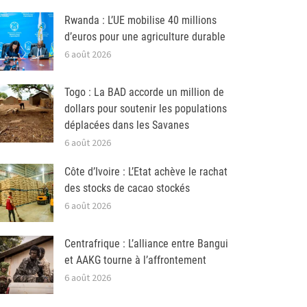
Rwanda : L’UE mobilise 40 millions
d’euros pour une agriculture durable
6 août 2026
Togo : La BAD accorde un million de
dollars pour soutenir les populations
déplacées dans les Savanes
6 août 2026
Côte d’Ivoire : L’Etat achève le rachat
des stocks de cacao stockés
6 août 2026
Centrafrique : L’alliance entre Bangui
et AAKG tourne à l’affrontement
6 août 2026