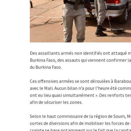
Des assaillants armés non identifiés ont attaqué m
Burkina Faso, des assauts qui viennent confirmer l
du Burkina Faso.
Ces offensives armées se sont déroulées à Barabou
avec le Mali. Aucun bilan n’a pour l’heure été comm
ont eu lieu quasi simultanément ». Des renforts ter
afin de sécuriser les zones.
Selon le haut commissaire de la région de Soum, M
sortes de diversions afin de mobiliser les forces d
crainte se base notamment sur le fait que la capita