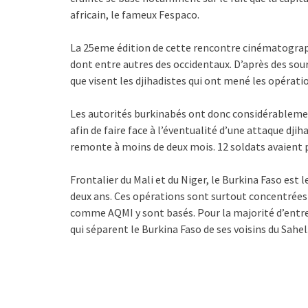
africain, le fameux Fespaco.
La 25eme édition de cette rencontre cinématograp
dont entre autres des occidentaux. D’après des sou
que visent les djihadistes qui ont mené les opérati
Les autorités burkinabés ont donc considérablemen
afin de faire face à l’éventualité d’une attaque djih
remonte à moins de deux mois. 12 soldats avaient pe
Frontalier du Mali et du Niger, le Burkina Faso est
deux ans. Ces opérations sont surtout concentrées
comme AQMI y sont basés. Pour la majorité d’entre e
qui séparent le Burkina Faso de ses voisins du Sahel