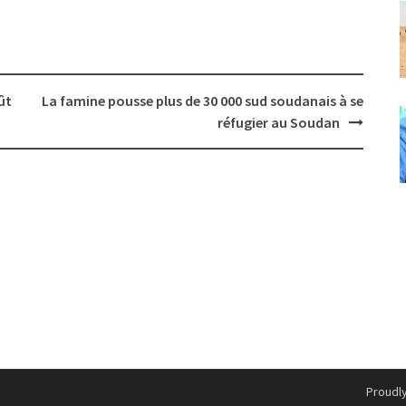
ût
La famine pousse plus de 30 000 sud soudanais à se
réfugier au Soudan
Proudl