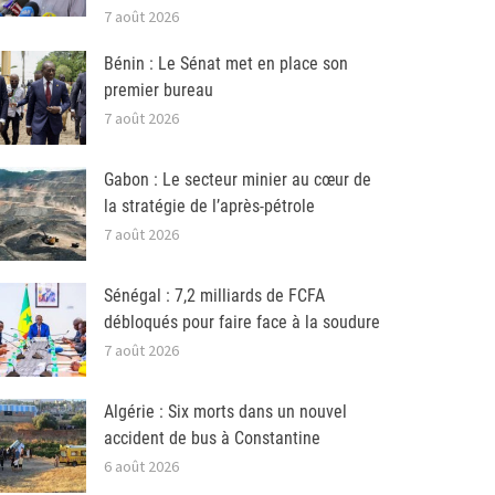
7 août 2026
Bénin : Le Sénat met en place son
premier bureau
7 août 2026
Gabon : Le secteur minier au cœur de
la stratégie de l’après-pétrole
7 août 2026
Sénégal : 7,2 milliards de FCFA
débloqués pour faire face à la soudure
7 août 2026
Algérie : Six morts dans un nouvel
accident de bus à Constantine
6 août 2026