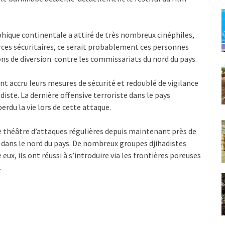
hique continentale a attiré de très nombreux cinéphiles,
rces sécuritaires, ce serait probablement ces personnes
ons de diversion contre les commissariats du nord du pays.
t accru leurs mesures de sécurité et redoublé de vigilance
adiste. La dernière offensive terroriste dans le pays
rdu la vie lors de cette attaque.
 le théâtre d’attaques régulières depuis maintenant près de
 dans le nord du pays. De nombreux groupes djihadistes
ux, ils ont réussi à s’introduire via les frontières poreuses
.