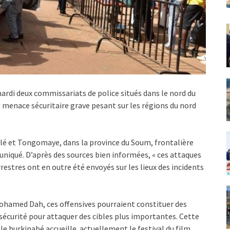
ardi deux commissariats de police situés dans le nord du
a menace sécuritaire grave pesant sur les régions du nord
lé et Tongomaye, dans la province du Soum, frontalière
uniqué. D’après des sources bien informées, « ces attaques
restres ont en outre été envoyés sur les lieux des incidents
ohamed Dah, ces offensives pourraient constituer des
e sécurité pour attaquer des cibles plus importantes. Cette
le burkinabé accueille actuellement le festival du film