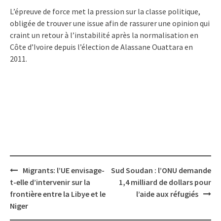
L’épreuve de force met la pression sur la classe politique,
obligée de trouver une issue afin de rassurer une opinion qui
craint un retour à l’instabilité après la normalisation en
Côte d’Ivoire depuis l’élection de Alassane Ouattara en
2011.
Post
Migrants: l’UE envisage-
Sud Soudan : l’ONU demande
navigation
t-elle d’intervenir sur la
1,4 milliard de dollars pour
frontière entre la Libye et le
l’aide aux réfugiés
Niger