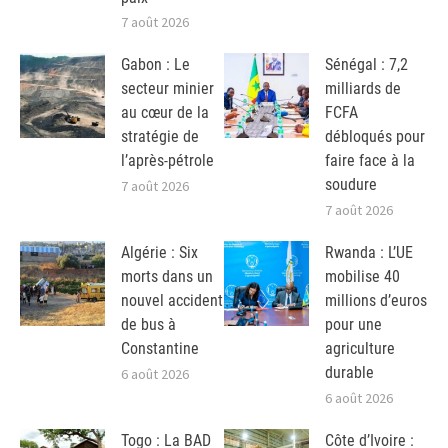
7 août 2026
Gabon : Le
Sénégal : 7,2
secteur minier
milliards de
au cœur de la
FCFA
stratégie de
débloqués pour
l’après-pétrole
faire face à la
soudure
7 août 2026
7 août 2026
Algérie : Six
Rwanda : L’UE
morts dans un
mobilise 40
nouvel accident
millions d’euros
de bus à
pour une
Constantine
agriculture
durable
6 août 2026
6 août 2026
Togo : La BAD
Côte d’Ivoire :