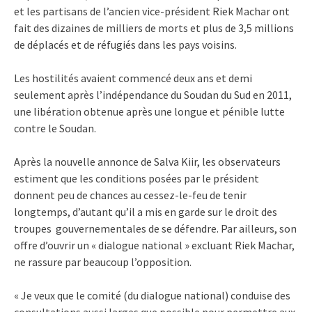
et les partisans de l’ancien vice-président Riek Machar ont
fait des dizaines de milliers de morts et plus de 3,5 millions
de déplacés et de réfugiés dans les pays voisins.
Les hostilités avaient commencé deux ans et demi
seulement après l’indépendance du Soudan du Sud en 2011,
une libération obtenue après une longue et pénible lutte
contre le Soudan.
Après la nouvelle annonce de Salva Kiir, les observateurs
estiment que les conditions posées par le président
donnent peu de chances au cessez-le-feu de tenir
longtemps, d’autant qu’il a mis en garde sur le droit des
troupes gouvernementales de se défendre. Par ailleurs, son
offre d’ouvrir un « dialogue national » excluant Riek Machar,
ne rassure par beaucoup l’opposition.
« Je veux que le comité (du dialogue national) conduise des
consultations aussi larges que possible pour permettre aux