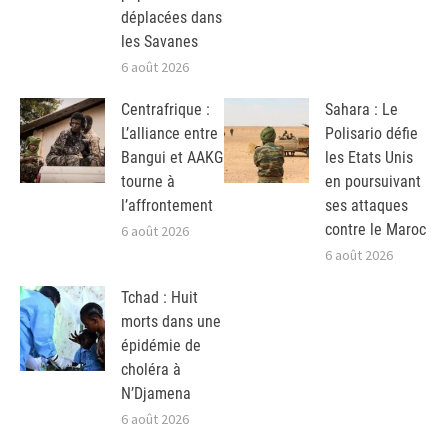
déplacées dans
les Savanes
6 août 2026
Centrafrique :
Sahara : Le
L’alliance entre
Polisario défie
Bangui et AAKG
les Etats Unis
tourne à
en poursuivant
l’affrontement
ses attaques
contre le Maroc
6 août 2026
6 août 2026
Tchad : Huit
morts dans une
épidémie de
choléra à
N’Djamena
6 août 2026