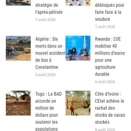
stratégie de
débloqués pour
l’après-pétrole
faire face à la
soudure
7 août 2026
7 août 2026
Algérie : Six
Rwanda : L’UE
morts dans un
mobilise 40
nouvel accident
millions d’euros
de bus à
pour une
Constantine
agriculture
durable
6 août 2026
6 août 2026
Togo : La BAD
Côte d’Ivoire :
accorde un
L’Etat achève le
million de
rachat des
dollars pour
stocks de cacao
soutenir les
stockés
populations
6 août 2026