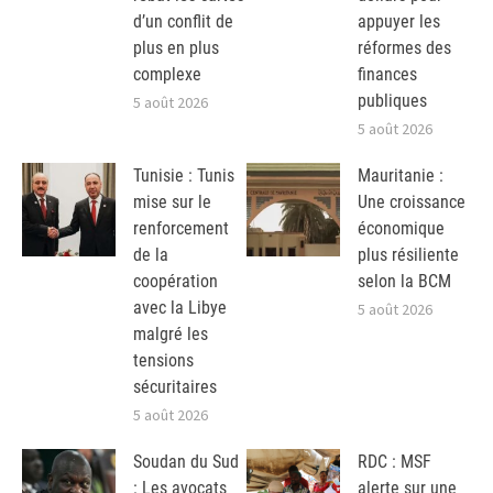
d’un conflit de
appuyer les
plus en plus
réformes des
complexe
finances
publiques
5 août 2026
5 août 2026
Tunisie : Tunis
Mauritanie :
mise sur le
Une croissance
renforcement
économique
de la
plus résiliente
coopération
selon la BCM
avec la Libye
5 août 2026
malgré les
tensions
sécuritaires
5 août 2026
Soudan du Sud
RDC : MSF
: Les avocats
alerte sur une