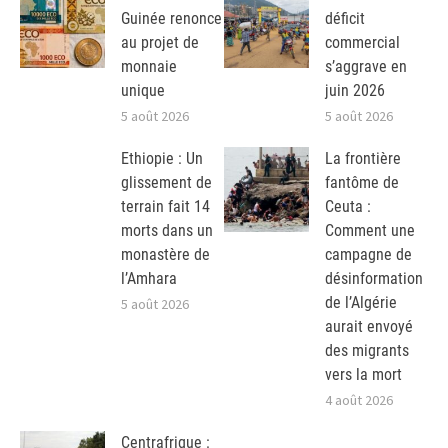
Guinée renonce
déficit
au projet de
commercial
monnaie
s’aggrave en
unique
juin 2026
5 août 2026
5 août 2026
Ethiopie : Un
La frontière
glissement de
fantôme de
terrain fait 14
Ceuta :
morts dans un
Comment une
monastère de
campagne de
l’Amhara
désinformation
de l’Algérie
5 août 2026
aurait envoyé
des migrants
vers la mort
4 août 2026
Centrafrique :